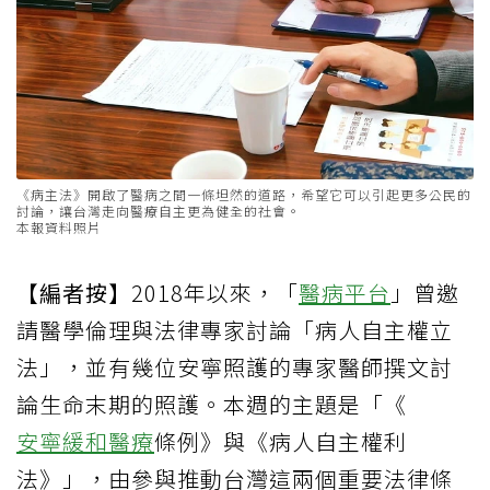
《病主法》開啟了醫病之間一條坦然的道路，希望它可以引起更多公民的
討論，讓台灣走向醫療自主更為健全的社會。
本報資料照片
【編者按】
2018年以來，「
醫病平台
」曾邀
請醫學倫理與法律專家討論「病人自主權立
法」，並有幾位安寧照護的專家醫師撰文討
論生命末期的照護。本週的主題是「《
安寧緩和醫療
條例》與《病人自主權利
法》」，由參與推動台灣這兩個重要法律條