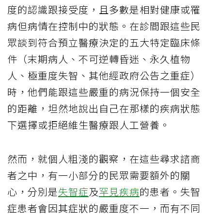
度的認識跟接受度，且多數是相對健康或罹
病但病情在控制中的狀態。在診間跟這些民
眾談到符合預立醫療決定的五大特定臨床條
件（末期病人、不可逆轉昏迷、永久植物
人、極重度失智、其他經政府公告之重症）
時，他們能跟這些嚴重的病況保持一個安全
的距離，坦然地說出自己在那樣的疾病狀態
下選擇或拒絕維生醫療跟人工營養。
然而，就個人粗淺的觀察，在這些尋求諮商
者之中，有一小部分的民眾需要額外的關
心，分別是
失智症
及
罕見疾病
的患者。失智
症患者會因其症狀的嚴重度不一，而有不同