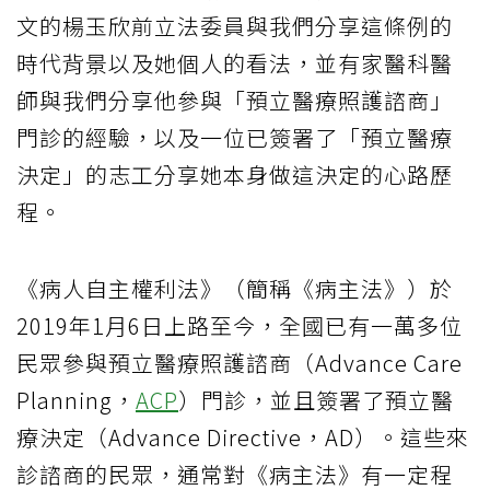
文的楊玉欣前立法委員與我們分享這條例的
時代背景以及她個人的看法，並有家醫科醫
師與我們分享他參與「預立醫療照護諮商」
門診的經驗，以及一位已簽署了「預立醫療
決定」的志工分享她本身做這決定的心路歷
程。
《病人自主權利法》（簡稱《病主法》）於
2019年1月6日上路至今，全國已有一萬多位
民眾參與預立醫療照護諮商（Advance Care
Planning，
ACP
）門診，並且簽署了預立醫
療決定（Advance Directive，AD）。這些來
診諮商的民眾，通常對《病主法》有一定程