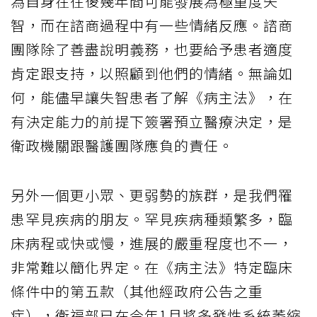
為自身在往後幾年間可能發展為極重度失
智，而在諮商過程中有一些情緒反應。諮商
團隊除了善盡說明義務，也要給予患者適度
肯定跟支持，以照顧到他們的情緒。無論如
何，能儘早讓失智患者了解《病主法》，在
有決定能力的前提下簽署預立醫療決定，是
衛政機關跟醫護團隊應負的責任。
另外一個更小眾、更弱勢的族群，是我們罹
患罕見疾病的朋友。罕見疾病種類繁多，臨
床病程或快或慢，進展的嚴重程度也不一，
非常難以簡化界定。在《病主法》特定臨床
條件中的第五款（其他經政府公告之重
症），衛福部已在今年1月將多發性系統萎縮