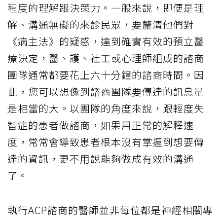
程度的理解跟決策力。一般來說，即便是理
解、溝通無礙的來診民眾，要釐清他們對
《病主法》的疑惑，達到確實有效的預立醫
療決定，醫、護、社工或心理師組成的諮商
團隊通常都要花上六十分鐘的諮商時間。因
此，您可以想像到諮商團隊要傳達的訊息量
是相當的大。以團隊的角度來說，跟輕度失
智症的患者做諮商，如果用正常的解釋速
度，常常會導致患者根本沒有掌握到想要傳
達的資訊，更不用說能夠做成有效的溝通
了。
執行ACP諮商的醫師並非每位都是神經相關專