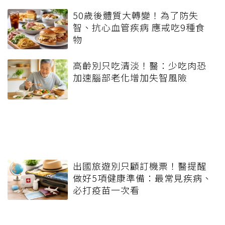
50歲後體質大轉變！為了防失
智、抗心血管疾病 應戒吃9種食
物
高齡別只吃清淡！醫：少吃肉恐
加速腦部老化增加失智風險
出國旅遊別只顧訂機票！醫提醒
做好5項健康準備：最常見疾病、
必打疫苗一次看