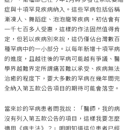
症與十項罕見疾病納入。這些罕病包括俗稱
漸凍人、舞蹈症、泡泡龍等疾病，初估會有
一千七百多人受惠，這樣的作法固然值得肯
定，但若以疾病別來說，這仍僅佔台灣數百
種罕病中的一小部分。以每年新增十項罕病
的進度，且越往後的罕病可能越有爭議、醫
學界越難界定所謂痛苦難以承受、疾病無法
治癒的程度下，要大多數的罕病在幾年間完
全納入第五款公告項目的期待可能會落空。
當來診的罕病患者問我說：「醫師，我的病
沒有列入第五款公告的項目，這樣我要怎麼
適用《病主法》？」明明知道這位患者已經