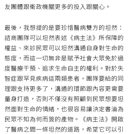
友團體跟衛政機關更多的投入跟關心。
最後，我想提的是要珍惜醫病雙方的坦然：
諮商團隊可以坦然表述《病主法》所保障的
權益、來診民眾可以坦然溝通自身對生命的
態度，而這一切無非是賦予社會大眾免於過
度醫療干預、追求生命自主的權利。對於失
智症跟罕見疾病這兩類患者，團隊要給的同
理跟支持更多了，溝通的環節跟內容更需要
量身打造，否則不僅沒有照顧到民眾想要坦
然面對生命的情緒，也很容易讓決定書淪為
民眾不知為何而簽的產物。《病主法》開啟
了醫病之間一條坦然的道路，希望它可以引