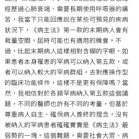
經歷過心肺衰竭、需要長期使用呼吸器的痛
苦，我當下只能回應說在某些可預見的疾病
狀況下，《病主法》第一款的末期病人會有
裁量空間，屆時可能也有適用的機會。不
過，比起末期病人這樣相對含糊的字眼，如
果患者本身罹患的罕病可以納入第五款，或
者可以納入較大的罕病群組，去對應操作型
的臨床功能條件，這樣不是更有保障嗎？當
然，我相信對於各類罕病納入第五款這個議
題，不同的醫師也許有不同的考量，但基於
尊重病人自主、確保病人善終的理念，沒有
被納入的罕病患者確確實實是《病主法》最
弱勢的一塊。這個難題，需要社會大眾、病