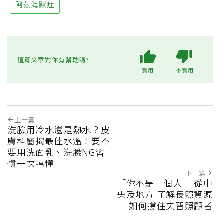
阿茲海默症
這篇文章對你有幫助嗎?
實用
不實用
上一篇
洗臉用冷水還是熱水？皮
膚科醫揭最佳水溫！要不
要用洗面乳、洗臉NG習
慣一次搞懂
下一篇
「你不是一個人」 從中
央及地方 了解長照資源
如何撐住失智照顧者