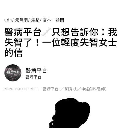
udn
/
元氣網
/
焦點
/
杏林．診間
醫病平台／只想告訴你：我
失智了！一位輕度失智女士
的信
醫病平台
醫病平台
醫病平台 ／ 劉秀枝／神經內科醫師）
2019-05-03 00:09:00