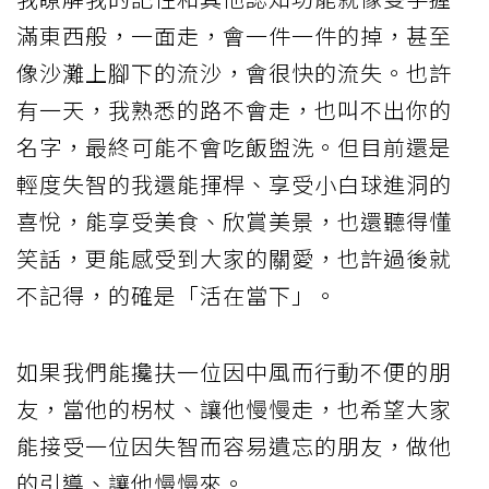
滿東西般，一面走，會一件一件的掉，甚至
像沙灘上腳下的流沙，會很快的流失。也許
有一天，我熟悉的路不會走，也叫不出你的
名字，最終可能不會吃飯盥洗。但目前還是
輕度失智的我還能揮桿、享受小白球進洞的
喜悅，能享受美食、欣賞美景，也還聽得懂
笑話，更能感受到大家的關愛，也許過後就
不記得，的確是「活在當下」。
如果我們能攙扶一位因中風而行動不便的朋
友，當他的柺杖、讓他慢慢走，也希望大家
能接受一位因失智而容易遺忘的朋友，做他
的引導、讓他慢慢來。