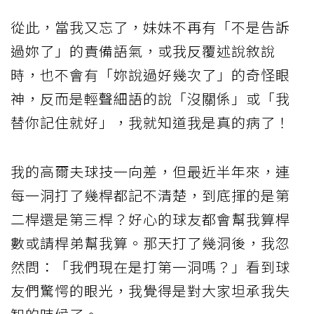
從此，當我又忘了，妹妹不再有「不是告訴
過妳了」的責備語氣，或我反覆述說敘說
時，也不會有「妳說過好幾次了」的奇怪眼
神，反而是輕聲細語的說「沒關係」或「我
替你記住就好」，我就知道我是真的病了！
我的高爾夫球技一向差，但最近半年來，連
每一洞打了幾桿都記不清楚，到底揮的是第
二桿還是第三桿？好心的球友都會幫我算桿
數或請桿弟幫我算。那天打了幾洞後，我忽
然問：「我們現在是打第一洞嗎？」看到球
友們驚愕的眼光，我覺得是對大家坦承我失