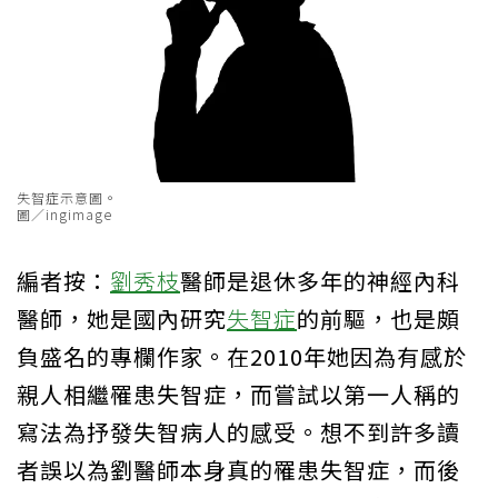
失智症示意圖。
圖／ingimage
編者按：
劉秀枝
醫師是退休多年的神經內科
醫師，她是國內研究
失智症
的前驅，也是頗
負盛名的專欄作家。在2010年她因為有感於
親人相繼罹患失智症，而嘗試以第一人稱的
寫法為抒發失智病人的感受。想不到許多讀
者誤以為劉醫師本身真的罹患失智症，而後