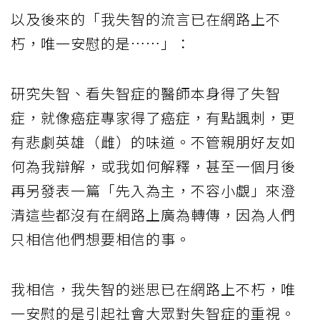
以及後來的「我失智的流言已在網路上不
朽，唯一安慰的是……」：
研究失智、看失智症的醫師本身得了失智
症，就像癌症專家得了癌症，有點諷刺，更
有悲劇英雄（雌）的味道。不管親朋好友如
何為我辯解，或我如何解釋，甚至一個月後
再另發表一篇「先入為主，不容小覷」來澄
清這些都沒有在網路上廣為轉傳，因為人們
只相信他們想要相信的事。
我相信，我失智的迷思已在網路上不朽，唯
一安慰的是引起社會大眾對失智症的重視。