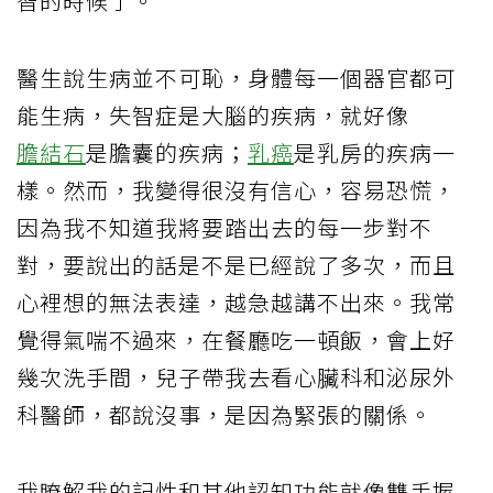
智的時候了。
醫生說生病並不可恥，身體每一個器官都可
能生病，失智症是大腦的疾病，就好像
膽結石
是膽囊的疾病；
乳癌
是乳房的疾病一
樣。然而，我變得很沒有信心，容易恐慌，
因為我不知道我將要踏出去的每一步對不
對，要說出的話是不是已經說了多次，而且
心裡想的無法表達，越急越講不出來。我常
覺得氣喘不過來，在餐廳吃一頓飯，會上好
幾次洗手間，兒子帶我去看心臟科和泌尿外
科醫師，都說沒事，是因為緊張的關係。
我瞭解我的記性和其他認知功能就像雙手握