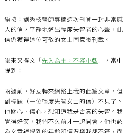
編按：劉秀枝醫師專欄這次刊登一封非常感
人的信，平靜地道出輕度失智者的心聲，此
信係獲得這位可敬的女士同意後刊載。
後來又撰文「
先入為主，不容小覷
」，當中
提到：
兩週前，好友轉來網路上我的此篇文章，但
副標題（一位輕度失智女士的信）不見了。
他關心、傷心，想知道我是否真的失智。我
覺得好笑，我們不久前才一起開會，他也認
為文章裡提到的年齡和情況與我都不符，而