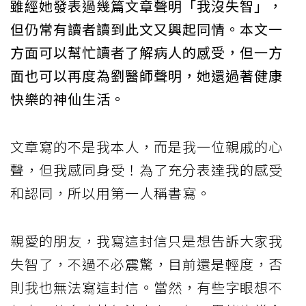
雖經她發表過幾篇文章聲明「我沒失智」，
但仍常有讀者讀到此文又興起同情。本文一
方面可以幫忙讀者了解病人的感受，但一方
面也可以再度為劉醫師聲明，她還過著健康
快樂的神仙生活。
文章寫的不是我本人，而是我一位親戚的心
聲，但我感同身受！為了充分表達我的感受
和認同，所以用第一人稱書寫。
親愛的朋友，我寫這封信只是想告訴大家我
失智了，不過不必震驚，目前還是輕度，否
則我也無法寫這封信。當然，有些字眼想不