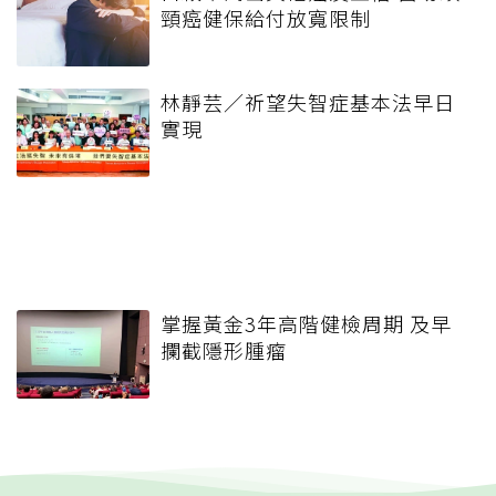
頸癌健保給付放寬限制
林靜芸／祈望失智症基本法早日
實現
掌握黃金3年高階健檢周期 及早
攔截隱形腫瘤