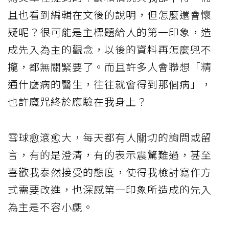
且也看到編輯在文後的說明，但怎麼還會懷
疑呢？很可能是主標題給人的第一印象，造
成先入為主的觀念，以後的資料再怎麼兜不
攏，都無關緊要了。而且許多人會聯想「精
通什麼病的醫生，往往就會得到那個病」，
也許魔咒終於應驗在我身上？
雪球愈滾愈大，每天都有人關切的詢問或留
言，有的是澄清，有的表示震驚難過，甚至
喜歡我泰然接受的態度，使得我檢討寫作方
式需要改進，也深感第一印象所造成的先入
為主是不容小覷。