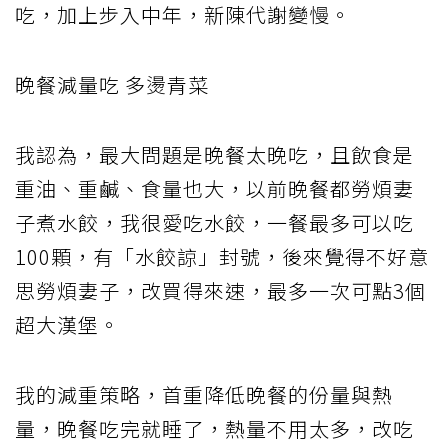
吃，加上步入中年，新陳代謝變慢。
晚餐減量吃 多燙青菜
我認為，最大問題是晚餐太晚吃，且飲食是
重油、重鹹、食量也大，以前晚餐都勞煩妻
子煮水餃，我很愛吃水餃，一餐最多可以吃
100顆，有「水餃諒」封號，後來覺得不好意
思勞煩妻子，改買得來速，最多一次可點3個
超大漢堡。
我的減重策略，首重降低晚餐的份量與熱
量，晚餐吃完就睡了，熱量不用太多，改吃