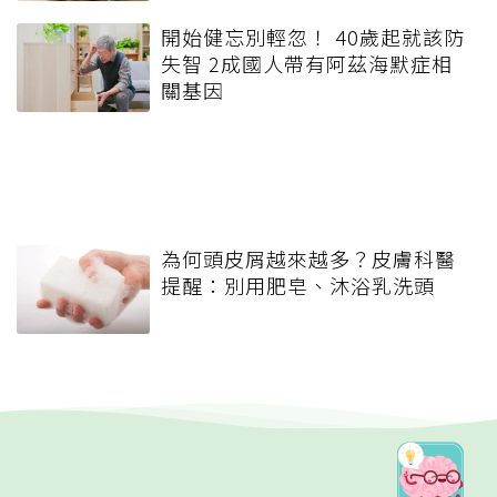
開始健忘別輕忽！ 40歲起就該防
失智 2成國人帶有阿茲海默症相
關基因
為何頭皮屑越來越多？皮膚科醫
提醒：別用肥皂、沐浴乳洗頭