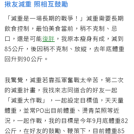
揪友減重 照相互鼓勵
「減重是一場長期的戰爭！」減重需要長期
飲食控制，最怕美食當前，稍不克制、忌
口，還是可能
復胖
，我原本瘦身有成，減到
85公斤，後因稍不克制、放縱，去年底體重
回升到90公斤。
我驚覺，減重若靠孤軍奮戰太辛苦，第二次
的減重計畫，我找來志同道合的好友一起
「減重大作戰」，一起設定目標值，天天量
體重，並常PO出目前體重、燙青菜照等近
況，一起作戰，我的目標是今年9月底體重82
公斤，在好友的鼓勵、鞭策下，目前體重85