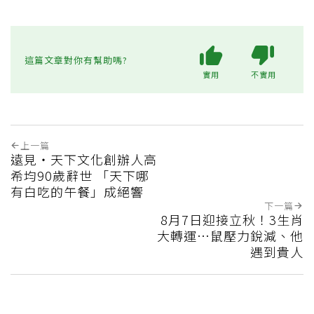
這篇文章對你有幫助嗎?
實用
不實用
上一篇
遠見‧天下文化創辦人高
希均90歲辭世 「天下哪
有白吃的午餐」成絕響
下一篇
8月7日迎接立秋！3生肖
大轉運…鼠壓力銳減、他
遇到貴人