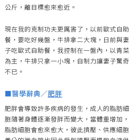
公斤，離目標愈來愈近。
現在我的克制功夫更厲害了，以前歐式自助
餐，要吃好幾盤，牛排拿二大塊，日前與妻
子吃歐式自助餐，我控制在一盤內，以青菜
為主，牛排只拿一小塊，自制力讓妻子驚奇
不已。
■醫學辭典／
肥胖
肥胖會導致許多疾病的發生，成人的脂肪細
胞隨著身體逐漸發胖而變大，當體重增加，
脂肪細胞會愈來愈大，彼此擠壓、供應細胞