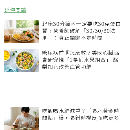
延伸閱讀
起床30分鐘內一定要吃30克蛋白
質？營養師破解「30/30/30法
則」：真正關鍵不是時間
糖尿病前期怎麼救？美國心臟協
會研究推「1夢幻水果組合」 酪
梨加它改善血管功能
吃飯喝水能減重？「喝水黃金時
間點」曝，喝錯時機反而吃更多