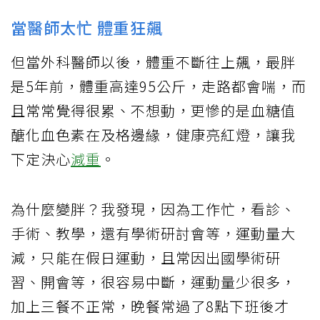
當醫師太忙 體重狂飆
但當外科醫師以後，體重不斷往上飆，最胖
是5年前，體重高達95公斤，走路都會喘，而
且常常覺得很累、不想動，更慘的是血糖值
醣化血色素在及格邊緣，健康亮紅燈，讓我
下定決心
減重
。
為什麼變胖？我發現，因為工作忙，看診、
手術、教學，還有學術研討會等，運動量大
減，只能在假日運動，且常因出國學術研
習、開會等，很容易中斷，運動量少很多，
加上三餐不正常，晚餐常過了8點下班後才