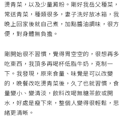
燙青菜，以及少量澱粉。剛好我岳父種菜，
常送青菜，種類很多，妻子洗好放冰箱，我
晚上回家後就自己煮，加點醬油調味，很方
便，對身體無負擔。
剛開始很不習慣，覺得胃空空的，很想再多
吃東西，我頂多再喝杯低脂牛奶，克制一
下。我發現，原來食量、味覺是可以改變
的，晚餐改吃燙青菜後，久了也就習慣，食
量變小、變清淡，飲料改喝無糖茶飲或開
水，好處是瘦下來，整個人變得很輕鬆，思
緒更清晰。