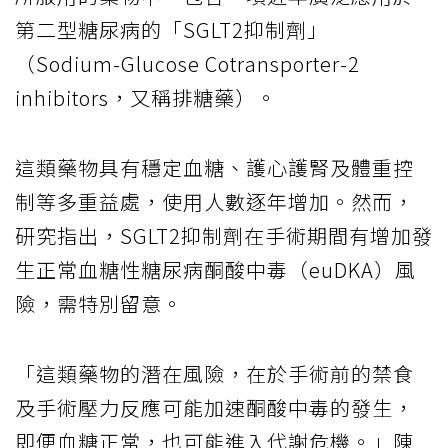
第二型糖尿病的「SGLT2抑制劑」
（Sodium-Glucose Cotransporter-2
inhibitors，又稱排糖藥）。
這類藥物具有穩定血糖、護心護腎及體重控
制等多重益處，使用人數逐年增加。然而，
研究指出，SGLT2抑制劑在手術期間有增加發
生正常血糖性糖尿病酮酸中毒（euDKA）風
險，需特別留意。
「這類藥物的潛在風險，在於手術前的禁食
及手術壓力反應可能加速酮酸中毒的發生，
即便血糖正常，也可能進入代謝危機。」陳