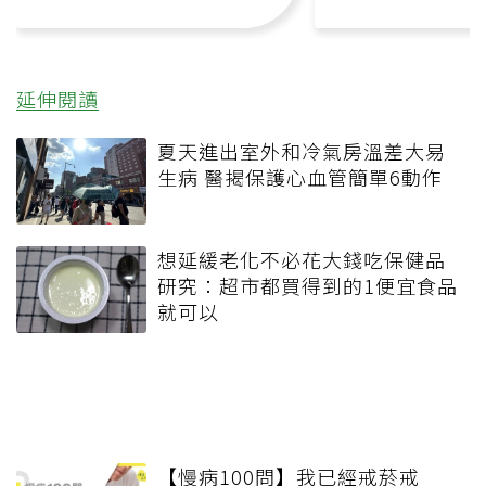
延伸閱讀
夏天進出室外和冷氣房溫差大易
生病 醫揭保護心血管簡單6動作
想延緩老化不必花大錢吃保健品
研究：超市都買得到的1便宜食品
就可以
【慢病100問】我已經戒菸戒