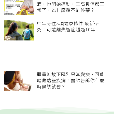
酒，也開始運動，三高數值都正
常了，為什麼還不能停藥？
中年守住3項健康條件 最新研
究：可遠離失智症超過10年
體重無故下降別只當變瘦，可能
暗藏這些疾病！醫師告訴你什麼
時候該就醫？