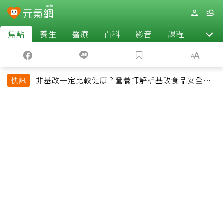
焦點
養生
醫療
百科
影音
課程
退休
非基改一定比較健康？營養師解析基改食品安全性
快訊
與常見迷思