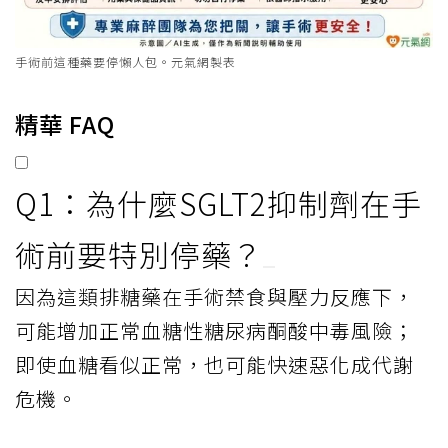
手術前這種藥要停懶人包。元氣網製表
精華 FAQ
Q1：為什麼SGLT2抑制劑在手
術前要特別停藥？
因為這類排糖藥在手術禁食與壓力反應下，
可能增加正常血糖性糖尿病酮酸中毒風險；
即使血糖看似正常，也可能快速惡化成代謝
危機。