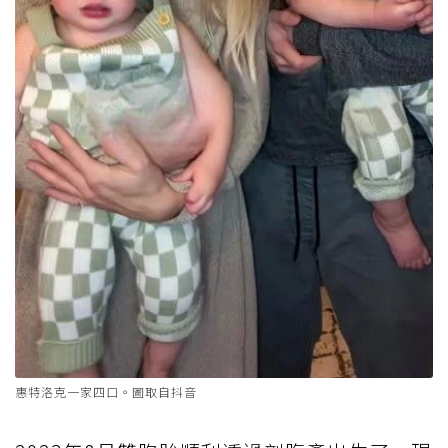
惠特洛克一家四口。圖取自抖音