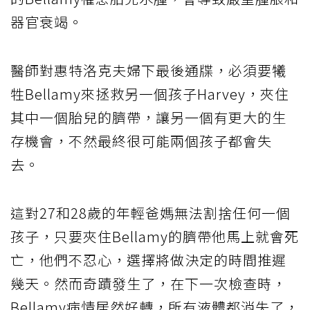
器官衰竭。
醫師對惠特洛克夫婦下最後通牒，必須要犧
牲Bellamy來拯救另一個孩子Harvey，夾住
其中一個胎兒的臍帶，讓另一個有更大的生
存機會，不然最終很可能兩個孩子都會失
去。
這對27和28歲的年輕爸媽無法割捨任何一個
孩子，只要夾住Bellamy的臍帶他馬上就會死
亡，他們不忍心，選擇將做決定的時間推遲
幾天。然而奇蹟發生了，在下一次檢查時，
Bellamy病情居然好轉，所有液體都消失了，