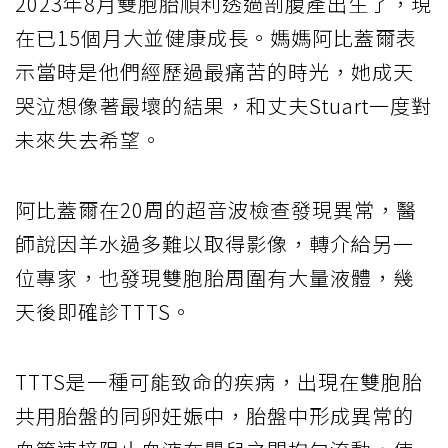
2023年8月雙胞胎順利透過剖腹產出生了，現
在已15個月大並健康成長。媽媽阿比蓋爾表
示當時是他們經歷過最痛苦的時光，她成天
哭泣想像著最壞的結果，和丈夫Stuart一度對
未來失去希望。
阿比蓋爾在20周的超音波檢查發現異常，醫
師說因羊水過多難以取得影像，轉介給另一
位專家，也發現雙胞胎周圍有大量液體，幾
天後即確診TTTS。
TTTS是一種可能致命的疾病，出現在雙胞胎
共用胎盤的同卵妊娠中，胎盤中形成異常的