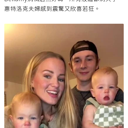
惠特洛克夫婦感到震驚又欣喜若狂。