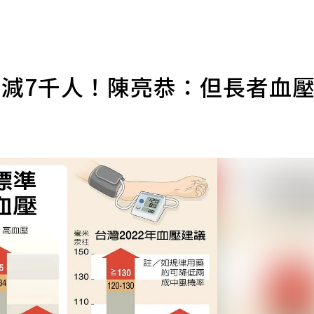
年減7千人！陳亮恭：但長者血