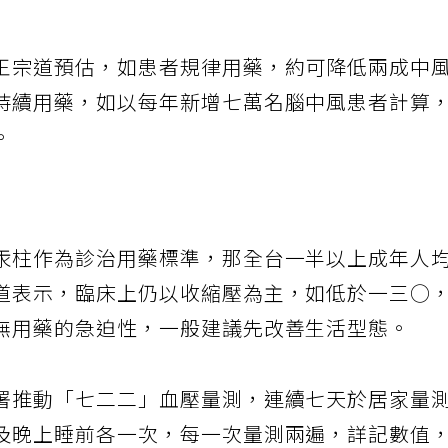
王宗道預估，如患者規律用藥，約可降低兩成中
持續用藥，如以每年新增七萬名腦中風患者計算
。
汞柱作為診治用藥標準，那全台一半以上成年人
道表示，臨床上仍以收縮壓為主，如低於一三○
無用藥的急迫性，一般建議先改善生活型態。
署推動「七二二」血壓量測，連續七天於居家量