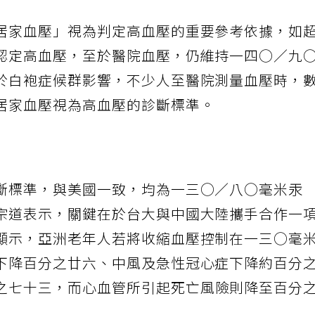
居家血壓」視為判定高血壓的重要參考依據，如
認定高血壓，至於醫院血壓，仍維持一四○／九
於白袍症候群影響，不少人至醫院測量血壓時，
居家血壓視為高血壓的診斷標準。
斷標準，與美國一致，均為一三○／八○毫米汞
宗道表示，關鍵在於台大與中國大陸攜手合作一
顯示，亞洲老年人若將收縮血壓控制在一三○毫
下降百分之廿六、中風及急性冠心症下降約百分
之七十三，而心血管所引起死亡風險則降至百分