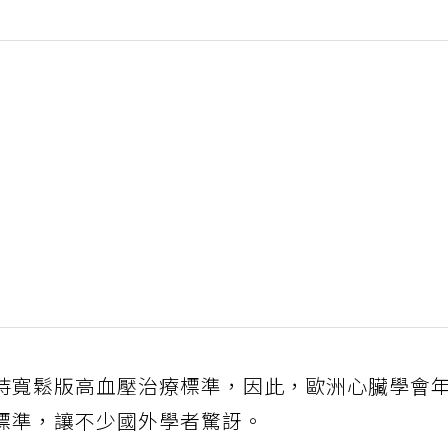
持寬鬆版高血壓治療標準，因此，歐洲心臟學會
標準，讓不少國外學者驚訝。