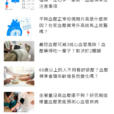
注意事項
平時血壓正常但偶爾升高是什麼原
因？在家血壓異常升高該馬上就醫
嗎？
嚴控血壓可減3成心血管風險！血
壓藥得吃一輩子？取決於2關鍵
60歲以上的人不用看舒張壓？血壓
標準會隨年齡增長而變化嗎？
坐著量沒高血壓還不夠？研究揭這
樣量血壓更能預測心血管疾病