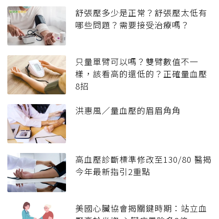
舒張壓多少是正常？舒張壓太低有
哪些問題？需要接受治療嗎？
只量單臂可以嗎？雙臂數值不一
樣，該看高的還低的？正確量血壓
8招
洪惠風／量血壓的眉眉角角
高血壓診斷標準修改至130/80 醫揭
今年最新指引2重點
美國心臟協會揭關鍵時期：站立血