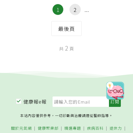
1
2
最後頁
2
共
頁
健康報e報
本站內容僅供參考，一切診斷與治療請遵從醫師指導。
關於元氣網
健康聚樂部
精選專題
疾病百科
退休力