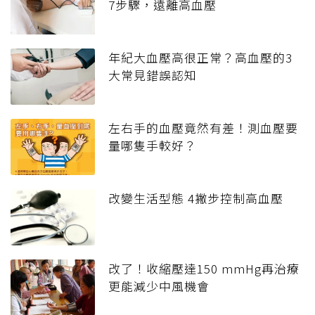
7步驟，遠離高血壓
年紀大血壓高很正常？高血壓的3
大常見錯誤認知
左右手的血壓竟然有差！測血壓要
量哪隻手較好？
改變生活型態 4撇步控制高血壓
改了！收縮壓達150 mmHg再治療
更能減少中風機會