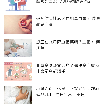
壓高於坐姿 心臟病風險多2倍
破解健康迷思／白袍高血壓 可能真
變高血壓
您正在服用降血壓藥嗎？血壓3C藥
注意
血壓高應該會頭痛？醫曝高血壓為
什麼是寧靜殺手
心臟亂跳，休息一下就好？引起心
悸5原因，這種千萬別不理