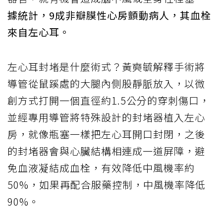
據統計，9成非瓣膜性心房顫動病人，其血栓
來自左心耳。
左心耳封堵是什麼術式？黃奭毓解釋手術將
導管從鼠蹊處的大腿內側股靜脈放入，以微
創方式打開一個直徑約1.5公分的穿刺傷口，
並經專用導管將特殊設計的封堵器植入左心
房，就像瓶塞一樣把左心耳開口封閉，之後
的封堵器會與心臟結構相連成一道屏障，避
免血液凝結成血栓，有效降低中風機率約
50%，如果再配合服藥控制，中風機率降低
90%。