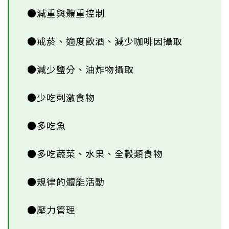
●減重與體重控制
●戒菸、適度飲酒、減少咖啡因攝取
●減少鹽分、油炸物攝取
●少吃刺激食物
●多吃魚
●多吃蔬菜、水果、全穀類食物
●規律的體能活動
●壓力管理