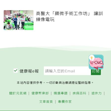
高醫大「顯微手術工作坊」 讓訓
練像電玩
健康報e報
本站內容僅供參考，一切診斷與治療請遵從醫師指導。
關於元氣網
健康聚樂部
精選專題
疾病百科
退休力
文章首頁
專欄作家