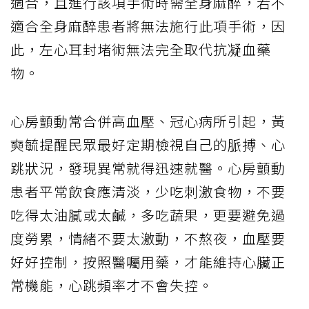
適合，且進行該項手術時需全身麻醉，若不
適合全身麻醉患者將無法施行此項手術，因
此，左心耳封堵術無法完全取代抗凝血藥
物。
心房顫動常合併高血壓、冠心病所引起，黃
奭毓提醒民眾最好定期檢視自己的脈搏、心
跳狀況，發現異常就得迅速就醫。心房顫動
患者平常飲食應清淡，少吃刺激食物，不要
吃得太油膩或太鹹，多吃蔬果，更要避免過
度勞累，情緒不要太激動，不熬夜，血壓要
好好控制，按照醫囑用藥，才能維持心臟正
常機能，心跳頻率才不會失控。