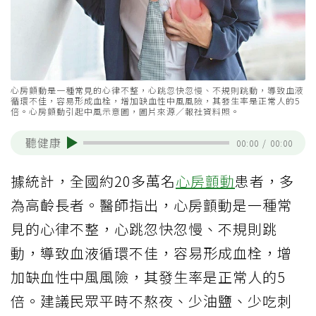
心房顫動是一種常見的心律不整，心跳忽快忽慢、不規則跳動，導致血液
循環不佳，容易形成血栓，增加缺血性中風風險，其發生率是正常人的5
倍。心房顫動引起中風示意圖，圖片來源／報社資料照。
聽健康
00:00
/
00:00
據統計，全國約20多萬名
心房顫動
患者，多
為高齡長者。醫師指出，心房顫動是一種常
見的心律不整，心跳忽快忽慢、不規則跳
動，導致血液循環不佳，容易形成血栓，增
加缺血性中風風險，其發生率是正常人的5
倍。建議民眾平時不熬夜、少油鹽、少吃刺