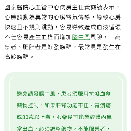
國泰醫院心血管中心病房主任黃奭毓表示，
心房顫動為異常的心臟電氣傳導，導致心房
快速且不規則跳動，容易導致造成血液循環
不佳容易產生血栓而增加
腦中風
風險，三高
患者、肥胖者是好發族群，最常見是發生在
高齡族群。
避免誘發腦中風，患者須服用抗凝血劑
藥物控制，如果肝腎功能不佳、胃潰瘍
或80歲以上者，服藥後可能導致體內異
常出血，必須調整藥物。不能服藥者，