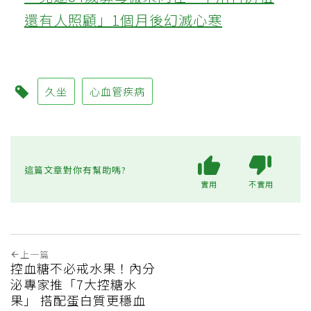
還有人照顧」1個月後幻滅心寒
久坐
心血管疾病
這篇文章對你有幫助嗎?
實用
不實用
上一篇
控血糖不必戒水果！內分
泌專家推「7大控糖水
果」 搭配蛋白質更穩血