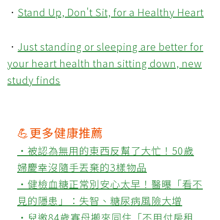
．
Stand Up, Don't Sit, for a Healthy Heart
．
Just standing or sleeping are better for
your heart health than sitting down, new
study finds
💪更多健康推薦
‧被認為無用的東西反幫了大忙！50歲
婦慶幸沒隨手丟棄的3樣物品
‧健檢血糖正常別安心太早！醫曝「看不
見的隱患」：失智、糖尿病風險大增
‧兒邀84歲寡母搬來同住「不用付房租