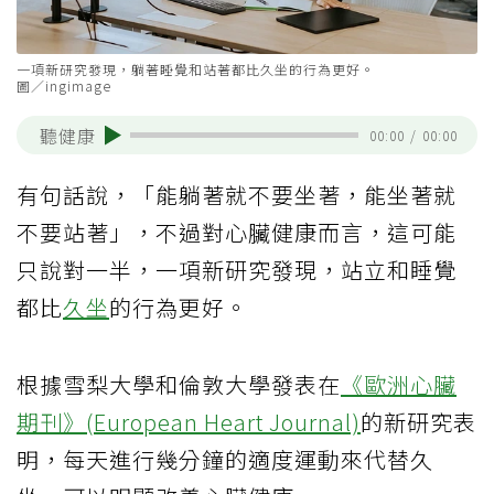
一項新研究發現，躺著睡覺和站著都比久坐的行為更好。
圖／ingimage
聽健康
00:00
/
00:00
有句話說，「能躺著就不要坐著，能坐著就
不要站著」，不過對心臟健康而言，這可能
只說對一半，一項新研究發現，站立和睡覺
都比
久坐
的行為更好。
根據雪梨大學和倫敦大學發表在
《歐洲心臟
期刊》(European Heart Journal)
的新研究表
明，每天進行幾分鐘的適度運動來代替久