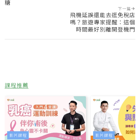
糖
下一篇
飛機延誤還能去逛免稅店
嗎？旅遊專家提醒：這個
時間最好別離開登機門
課程推薦
影片課程
影片課程