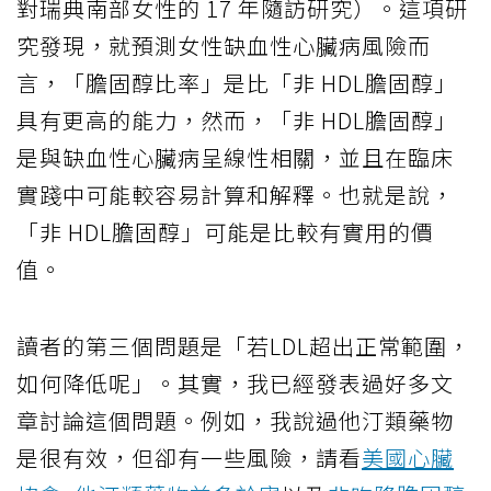
對瑞典南部女性的 17 年隨訪研究）。這項研
究發現，就預測女性缺血性心臟病風險而
言，「膽固醇比率」是比「非 HDL膽固醇」
具有更高的能力，然而，「非 HDL膽固醇」
是與缺血性心臟病呈線性相關，並且在臨床
實踐中可能較容易計算和解釋。也就是說，
「非 HDL膽固醇」可能是比較有實用的價
值。
讀者的第三個問題是「若LDL超出正常範圍，
如何降低呢」。其實，我已經發表過好多文
章討論這個問題。例如，我說過他汀類藥物
是很有效，但卻有一些風險，請看
美國心臟