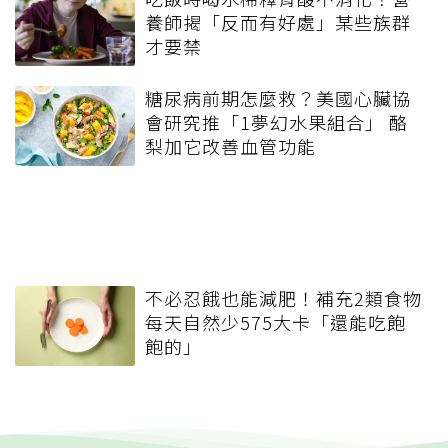
養師揭「反而有好處」某些族群
才要禁
糖尿病前期怎麼救？美國心臟協
會研究推「1夢幻水果組合」 酪
梨加它改善血管功能
不必忍餓也能減肥！補充2類食物
每天自然少575大卡「還能吃飽
飽的」