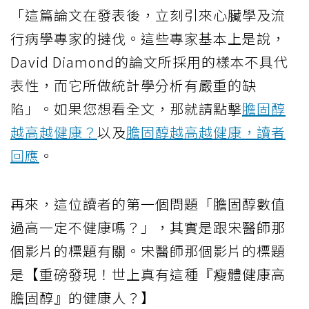
「這篇論文在發表後，立刻引來心臟學及流
行病學專家的撻伐。這些專家基本上是說，
David Diamond的論文所採用的樣本不具代
表性，而它所做統計學分析有嚴重的缺
陷」。如果您想看全文，那就請點擊
膽固醇
越高越健康？
以及
膽固醇越高越健康，讀者
回應
。
再來，這位讀者的第一個問題「膽固醇數值
過高一定不健康嗎？」，其實是跟宋醫師那
個影片的標題有關。宋醫師那個影片的標題
是【重磅發現！世上真有這種『瘦體健康高
膽固醇』的健康人？】