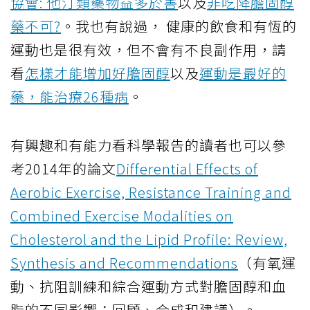
協會: 他汀類藥物益多於害
以及
非吃降膽固醇
藥不可?
。我也有說過， 健康的飲食和有恆的
運動也是很有效，但不會有不良副作用，請
看
怎樣才能增加好膽固醇
以及
運動是最好的
藥，能治療26種病
。
有興趣和有能力看科學報告的讀者也可以參
考2014年的論文
Differential Effects of
Aerobic Exercise, Resistance Training and
Combined Exercise Modalities on
Cholesterol and the Lipid Profile: Review,
Synthesis and Recommendations
（有氧運
動、抗阻訓練和綜合運動方式對膽固醇和血
脂的不同影響：回顧、合成和建議）。