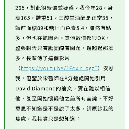
265，對此很緊張並疑惑。我今年28，身
高165，體重51。三酸甘油酯是正常35，
飯前血糖89和糖化血色素5.4，雖然有點
多，但也在範圍內。其他數值都很OK，
整張報告只有膽固醇有問題，還超過那麼
多。長輩傳了這個影片
（
https://youtu.be/2FoxIr_XgzE
）安慰
我，但鑒於宋醫師在8分鐘處開始引用
David Diamond的論文，實在難以相信
他，甚至開始懷疑他之前所有言論。不好
意思不知道是不是說了太多，請原諒我的
焦慮，我其實只是想知道：