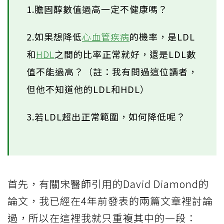
1.膽固醇數值過高一定不健康嗎？
2.如果想降低
心血管疾病
的機率，是LDL
和
HDL
之間的比率正常就好，還是LDL數
值不能過高？（註：我有問過這位讀者，
但他不知道他的LDL和HDL）
3.若LDL超出正常範圍，如何降低呢？
首先，有關宋醫師引用的David Diamond的
論文，我已經在4年前發表的兩篇文章裡討論
過，所以在這裡我就只重複其中的一段：