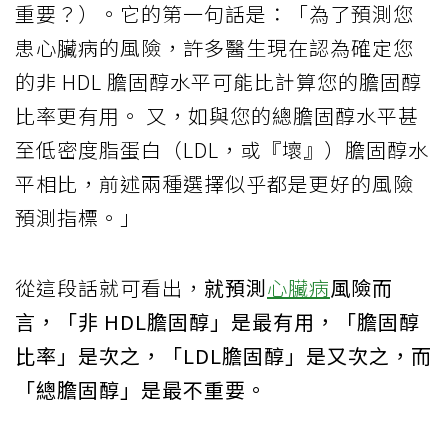
重要？）。它的第一句話是：「為了預測您
患心臟病的風險，許多醫生現在認為確定您
的非 HDL 膽固醇水平可能比計算您的膽固醇
比率更有用。 又，如與您的總膽固醇水平甚
至低密度脂蛋白（LDL，或『壞』）膽固醇水
平相比，前述兩種選擇似乎都是更好的風險
預測指標。」
從這段話就可看出，
就預測
心臟病
風險而
言，「非 HDL膽固醇」是最有用，「膽固醇
比率」是次之，「LDL膽固醇」是又次之，而
「總膽固醇」是最不重要。