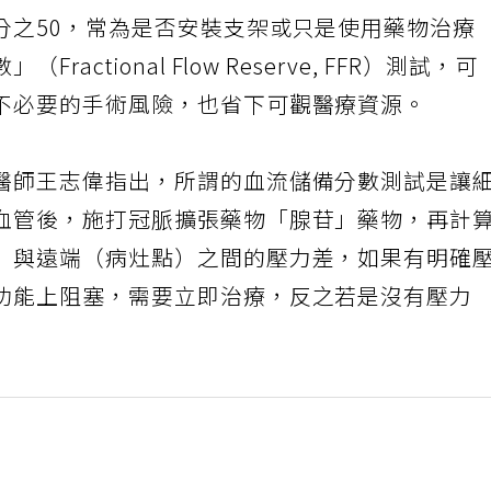
分之50，常為是否安裝支架或只是使用藥物治療
ctional Flow Reserve, FFR）測試，可
不必要的手術風險，也省下可觀醫療資源。
醫師王志偉指出，所謂的血流儲備分數測試是讓
血管後，施打冠脈擴張藥物「腺苷」藥物，再計
）與遠端（病灶點）之間的壓力差，如果有明確
功能上阻塞，需要立即治療，反之若是沒有壓力