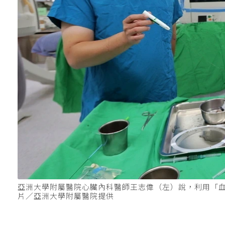
亞洲大學附屬醫院心臟內科醫師王志偉（左）說，利用「
片／亞洲大學附屬醫院提供