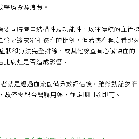
成醫療資源浪費。
需要同時考量結構性及功能性，以往傳統的血管
血管哪邊狹窄和狹窄的比例，但若狹窄程度看起
是症狀卻無法完全排除，或其他檢查有心臟缺血的
估此病灶是否造成影響。
患者就是經過血流儲備分數評估後，雖然動脈狹窄
常，故僅需配合醫囑用藥，並定期回診即可。