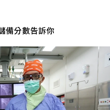
流儲備分數告訴你