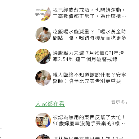
看更多
最新文章
我已經戒菸戒酒，也開始運動，
三高數值都正常了，為什麼還不
能停藥？
吃飯喝水能減重？「喝水黃金時
間點」曝，喝錯時機反而吃更多