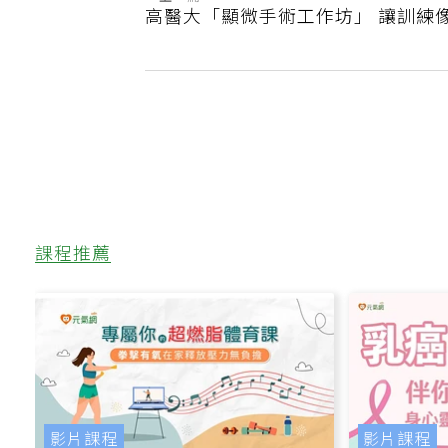
上一篇
高醫大「顯微手術工作坊」 讓訓練
課程推薦