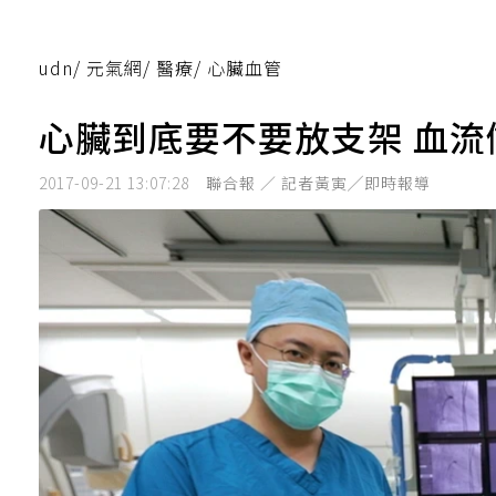
udn
/
元氣網
/
醫療
/
心臟血管
心臟到底要不要放支架 血
2017-09-21 13:07:28
聯合報 ／ 記者黃寅╱即時報導