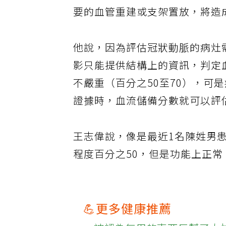
要的血管重建或支架置放，將造
他說，因為評估冠狀動脈的病灶
影只能提供結構上的資訊，判定
不嚴重（百分之50至70），可
證據時，血流儲備分數就可以評
王志偉說，像是最近1名陳姓男
程度百分之50，但是功能上正
💪更多健康推薦