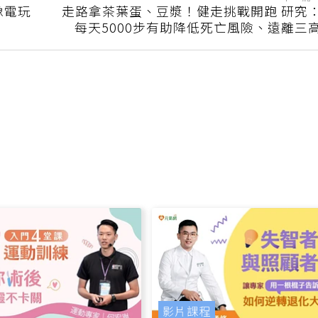
下一篇
像電玩
走路拿茶葉蛋、豆漿！健走挑戰開跑 研究
每天5000步有助降低死亡風險、遠離三