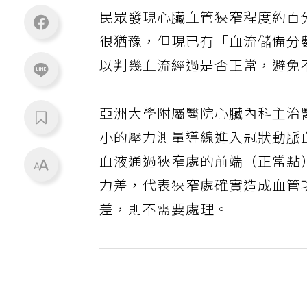
民眾發現心臟血管狹窄程度約百
很猶豫，但現已有「血流儲備分數」（Fra
以判幾血流經過是否正常，避免
亞洲大學附屬醫院心臟內科主治
小的壓力測量導線進入冠狀動脈
血液通過狹窄處的前端（正常點
力差，代表狹窄處確實造成血管
差，則不需要處理。