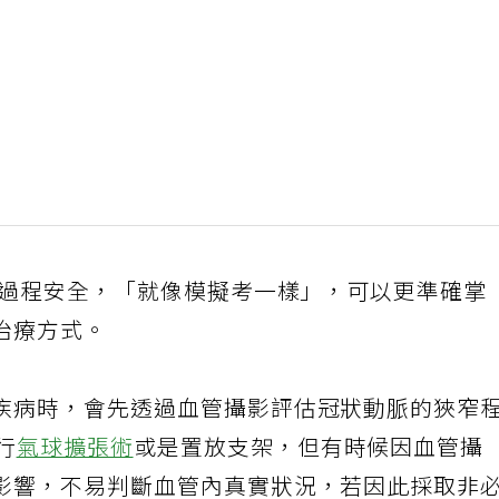
，過程安全，「就像模擬考一樣」，可以更準確掌
治療方式。
疾病時，會先透過血管攝影評估冠狀動脈的狹窄
行
氣球擴張術
或是置放支架，但有時候因血管攝
影響，不易判斷血管內真實狀況，若因此採取非