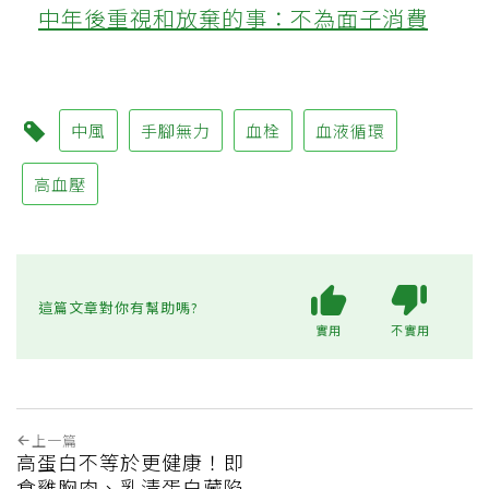
中年後重視和放棄的事：不為面子消費
中風
手腳無力
血栓
血液循環
高血壓
這篇文章對你有幫助嗎?
實用
不實用
上一篇
高蛋白不等於更健康！即
食雞胸肉、乳清蛋白藏陷