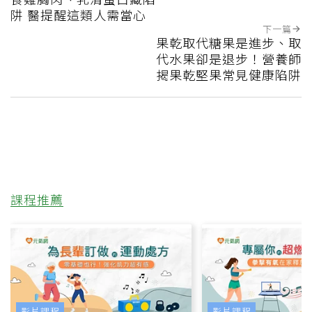
阱 醫提醒這類人需當心
下一篇
果乾取代糖果是進步、取
代水果卻是退步！營養師
揭果乾堅果常見健康陷阱
課程推薦
影片課程
影片課程