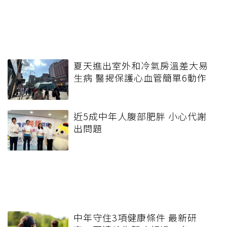
夏天進出室外和冷氣房溫差大易
生病 醫揭保護心血管簡單6動作
近5成中年人腹部肥胖 小心代謝
出問題
中年守住3項健康條件 最新研