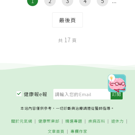
1
2
3
4
5
最後頁
17
共
頁
健康報e報
本站內容僅供參考，一切診斷與治療請遵從醫師指導。
關於元氣網
健康聚樂部
精選專題
疾病百科
退休力
文章首頁
專欄作家