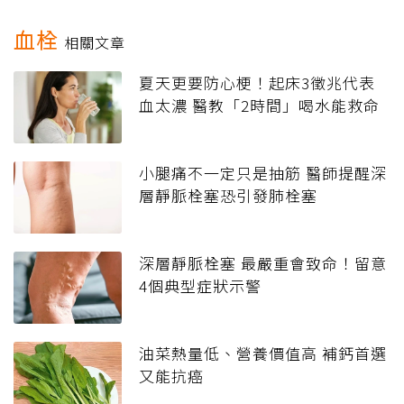
血栓
相關文章
夏天更要防心梗！起床3徵兆代表
血太濃 醫教「2時間」喝水能救命
小腿痛不一定只是抽筋 醫師提醒深
層靜脈栓塞恐引發肺栓塞
深層靜脈栓塞 最嚴重會致命！留意
4個典型症狀示警
油菜熱量低、營養價值高 補鈣首選
又能抗癌