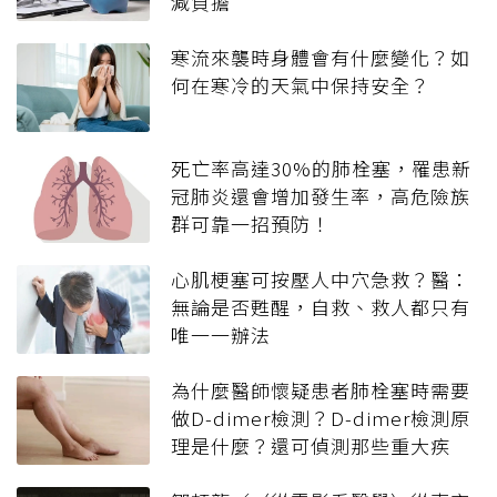
減負擔
寒流來襲時身體會有什麼變化？如
何在寒冷的天氣中保持安全？
死亡率高達30%的肺栓塞，罹患新
冠肺炎還會增加發生率，高危險族
群可靠一招預防！
心肌梗塞可按壓人中穴急救？醫：
無論是否甦醒，自救、救人都只有
唯一一辦法
為什麼醫師懷疑患者肺栓塞時需要
做D-dimer檢測？D-dimer檢測原
理是什麼？還可偵測那些重大疾
病？