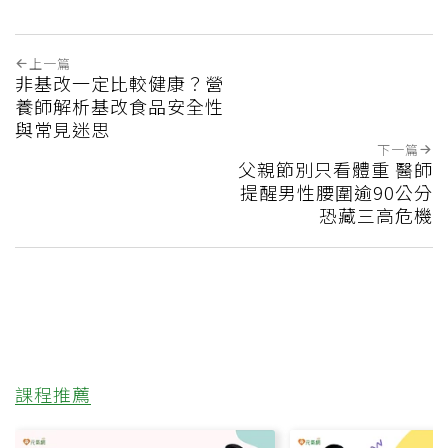
上一篇
非基改一定比較健康？營
養師解析基改食品安全性
與常見迷思
下一篇
父親節別只看體重 醫師
提醒男性腰圍逾90公分
恐藏三高危機
課程推薦