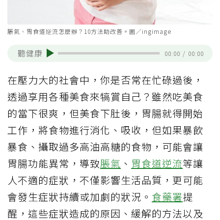
脹氣、胃食道逆流怎麼辦？10方法助改善。圖／ingimage
聽健康
00:00
/
00:00
在壓力大的社會中，你是否常在忙碌過後，
透過享用各種美食來犒賞自己？雖然吃美食
的當下很爽，但美食下肚後，胃腸就得開始
工作，將食物進行消化、吸收，但如果暴飲
暴食、攝取過多高油高糖的食物，可能會讓
胃腸功能異常，導致
脹氣
、
胃食道逆流
等讓
人不適的症狀，不僅影響生活品質，更可能
會發生症狀持續或加劇的狀況。
食藥署
提
醒，這些症狀造成的原因、緩解的方法以及