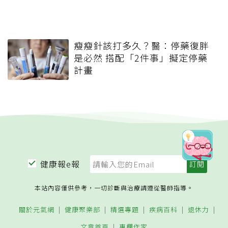
瘦瘦針該打多久？醫：停藥復胖
是必然 搭配「2件事」擬定停藥
計畫
健康報e報
本站內容僅供參考，一切診斷與治療請遵從醫師指導。
關於元氣網
健康聚樂部
精選專題
疾病百科
退休力
文章首頁
專欄作家