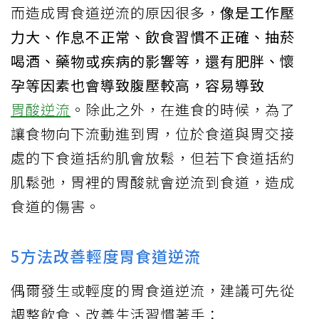
而造成胃食道逆流的原因很多，
像是工作壓
力大、作息不正常、飲食習慣不正確、抽菸
喝酒、藥物或疾病的影響等，還有肥胖、懷
孕等因素也會導致腹壓較高，容易導致
胃酸逆流
。除此之外，在進食的時候，為了
讓食物向下流動進到胃，位於食道與胃交接
處的下食道括約肌會放鬆，但若下食道括約
肌鬆弛，胃裡的胃酸就會逆流到食道，造成
食道的傷害。
5方法改善輕度胃食道逆流
偶爾發生或輕度的胃食道逆流，建議可先從
調整飲食、改善生活習慣著手：