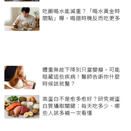
吃飯喝水能減重？「喝水黃金時
間點」曝，喝錯時機反而吃更多
體重無故下降別只當變瘦，可能
暗藏這些疾病！醫師告訴你什麼
時候該就醫？
高蛋白不是愈多愈好？研究揭蛋
白質攝取關鍵：每天吃多少、哪
些人該多補一次看懂