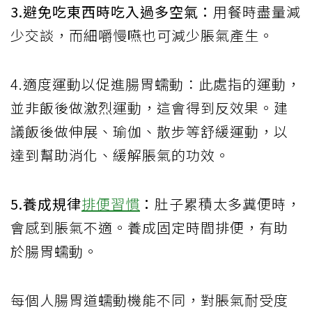
3.避免吃東西時吃入過多空氣：
用餐時盡量減
少交談，而細嚼慢嚥也可減少脹氣產生。
4.適度運動以促進腸胃蠕動：此處指的運動，
並非飯後做激烈運動，這會得到反效果。建
議飯後做伸展、瑜伽、散步等舒緩運動，以
達到幫助消化、緩解脹氣的功效。
5.養成規律
排便習慣
：
肚子累積太多糞便時，
會感到脹氣不適。養成固定時間排便，有助
於腸胃蠕動。
每個人腸胃道蠕動機能不同，對脹氣耐受度