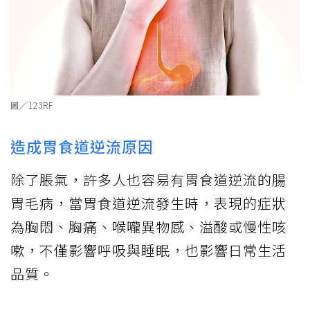
圖╱123RF
造成胃食道逆流原因
除了脹氣，許多人也容易有胃食道逆流的腸
胃毛病，當胃食道逆流發生時，表現的症狀
為胸悶、胸痛、喉嚨異物感、溢酸或慢性咳
嗽，不僅影響呼吸與睡眠，也影響日常生活
品質。