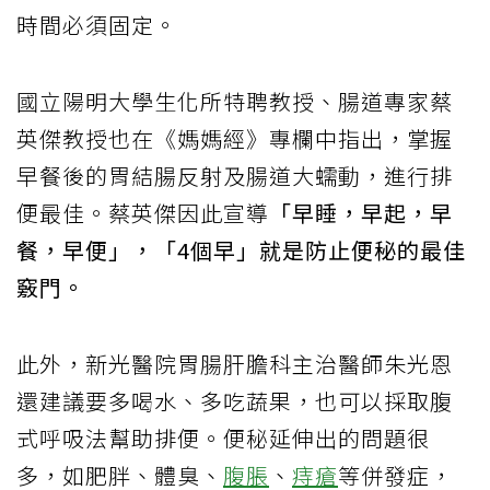
時間必須固定。
國立陽明大學生化所特聘教授、腸道專家蔡
英傑教授也在《媽媽經》專欄中指出，掌握
早餐後的胃結腸反射及腸道大蠕動，進行排
便最佳。蔡英傑因此宣導
「早睡，早起，早
餐，早便」，「4個早」就是防止便秘的最佳
竅門。
此外，新光醫院胃腸肝膽科主治醫師朱光恩
還建議要多喝水、多吃蔬果，也可以採取腹
式呼吸法幫助排便。便秘延伸出的問題很
多，如肥胖、體臭、
腹脹
、
痔瘡
等併發症，