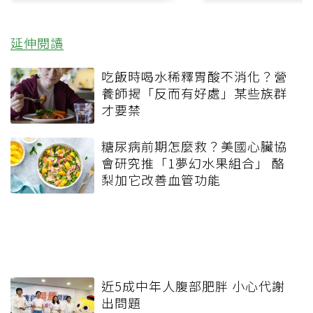
延伸閱讀
吃飯時喝水稀釋胃酸不消化？營
養師揭「反而有好處」某些族群
才要禁
糖尿病前期怎麼救？美國心臟協
會研究推「1夢幻水果組合」 酪
梨加它改善血管功能
近5成中年人腹部肥胖 小心代謝
出問題