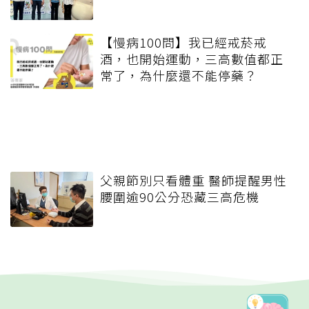
【慢病100問】我已經戒菸戒
酒，也開始運動，三高數值都正
常了，為什麼還不能停藥？
父親節別只看體重 醫師提醒男性
腰圍逾90公分恐藏三高危機