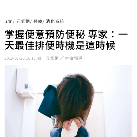
udn
/
元氣網
/
醫療
/
消化系統
掌握便意預防便秘 專家：一
天最佳排便時機是這時候
元氣網 ／ 綜合報導
2019-02-25 16:19:48