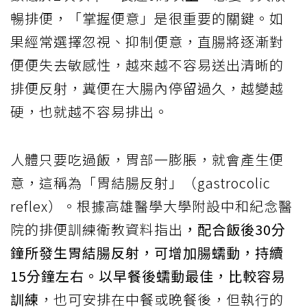
暢排便，「掌握便意」是很重要的關鍵。如
果經常選擇忽視、抑制便意，直腸將逐漸對
便便失去敏感性，越來越不容易送出清晰的
排便反射，糞便在大腸內停留過久，越變越
硬，也就越不容易排出。
人體只要吃過飯，胃部一膨脹，就會產生便
意，這稱為「胃結腸反射」（gastrocolic
reflex）。根據高雄醫學大學附設中和紀念醫
院的排便訓練衛教資料指出
，配合飯後30分
鐘所發生胃結腸反射，可增加腸蠕動，持續
15分鐘左右。以早餐後蠕動最佳，比較容易
訓練
，也可安排在中餐或晚餐後，但執行的