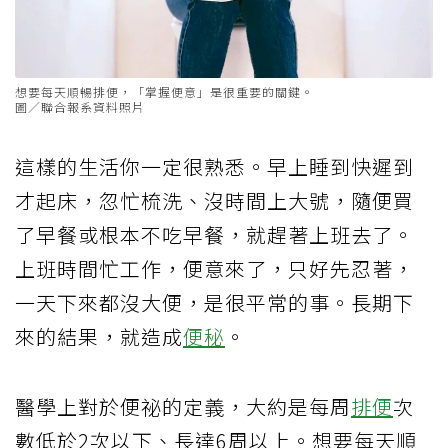
想要每天順暢排便，「掌握便意」是很重要的關鍵。
圖／聯合報系資料照片
這樣的生活你一定很熟悉。早上睡到快遲到
才起床，忽忙梳洗、沒時間上大號，隨便買
了早餐或根本不吃早餐，就趕著上班去了。
上班時間忙工作，便意來了，只好先忍著，
一天下來都沒大便，是很平常的事。長期下
來的結果，就造成
便秘
。
醫學上對於便祕的定義，大約是每周
排便
次
數低於2次以下、長達6周以上。想要每天順