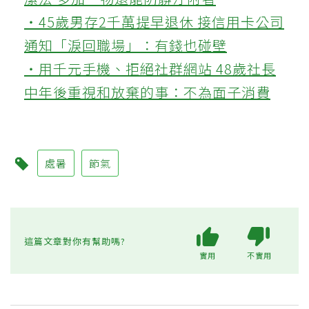
‧45歲男存2千萬提早退休 接信用卡公司
通知「淚回職場」：有錢也碰壁
‧用千元手機、拒絕社群網站 48歲社長
中年後重視和放棄的事：不為面子消費
處暑
節氣
這篇文章對你有幫助嗎?
實用
不實用