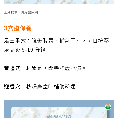
圖片提供／馬光醫療網
3穴道保養
足三里穴：
強健脾胃、補氣固本，每日按壓
或艾灸 5-10 分鐘。
豐隆穴：
和胃氣，改善脾虛水濕。
迎香穴：
秋燥鼻塞時輔助疏通。