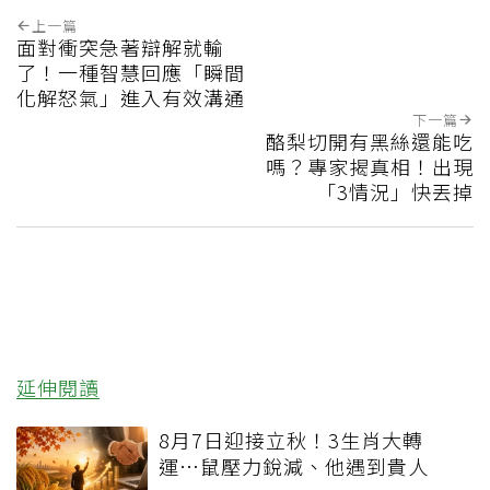
上一篇
面對衝突急著辯解就輸
了！一種智慧回應「瞬間
化解怒氣」進入有效溝通
下一篇
酪梨切開有黑絲還能吃
嗎？專家揭真相！出現
「3情況」快丟掉
延伸閱讀
8月7日迎接立秋！3生肖大轉
運…鼠壓力銳減、他遇到貴人