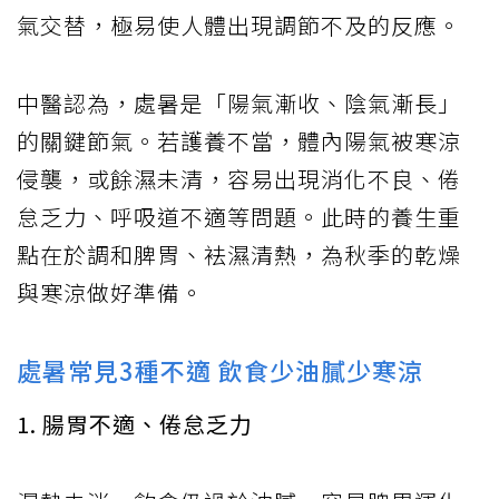
氣交替，極易使人體出現調節不及的反應。
中醫認為，處暑是「陽氣漸收、陰氣漸長」
的關鍵節氣。若護養不當，體內陽氣被寒涼
侵襲，或餘濕未清，容易出現消化不良、倦
怠乏力、呼吸道不適等問題。此時的養生重
點在於調和脾胃、袪濕清熱，為秋季的乾燥
與寒涼做好準備。
處暑常見3種不適 飲食少油膩少寒涼
1. 腸胃不適、倦怠乏力