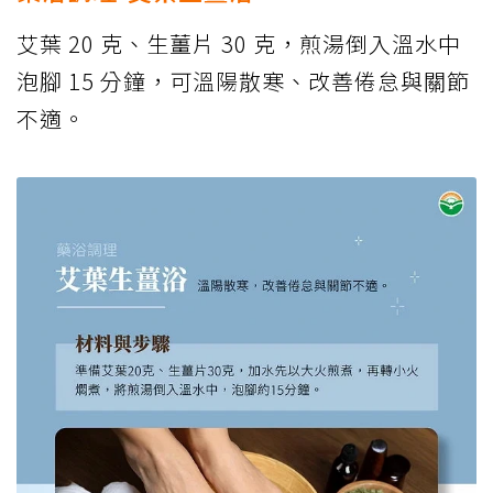
艾葉 20 克、生薑片 30 克，煎湯倒入溫水中
泡腳 15 分鐘，可溫陽散寒、改善倦怠與關節
不適。