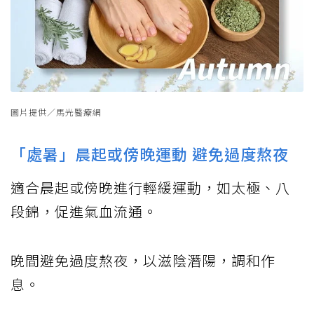
圖片提供／馬光醫療網
「處暑」晨起或傍晚運動 避免過度熬夜
適合晨起或傍晚進行輕緩運動，如太極、八
段錦，促進氣血流通。
晚間避免過度熬夜，以滋陰潛陽，調和作
息。