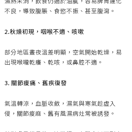
濕熱未消，飲食仍過於油膩，容易脾胃運化
不良，導致腹脹、食慾不振、甚至腹瀉。
2.秋燥初現，咽喉不適、咳嗽
部分地區晝夜溫差明顯，空氣開始乾燥，易
出現喉嚨乾癢、乾咳，或鼻腔不適。
3. 關節痠痛、舊疾復發
氣溫轉涼，血脈收斂，濕氣與寒氣趁虛入
侵，關節痠麻、舊有風濕病灶常被誘發。