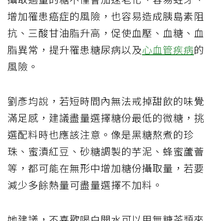
增加罹患癌症的風險，也容易造成胰島素阻
抗、三酸甘油脂升高，促使血壓、血糖、血
脂異常，提升罹患糖尿病以及
心血管疾病
的
風險。
劉彥均說，若短時間內無法戒掉甜飲的味覺
滿足感，建議盡量選擇糖份最低的微糖，挑
選配料時也應該注意。像是黑糖熬煮的珍
珠、蜜漬紅豆、砂糖調製的芋泥、蜂蜜蘆薈
等，都可能在無形中增加糖份攝取量，若要
減少多餘熱量可盡量選擇不加料。
她建議，不喜歡喝白開水可以用無糖茶類來