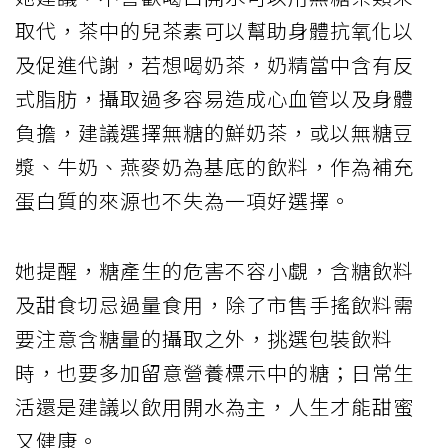
取代，茶中的兒茶素可以幫助身體抗氧化以
及促進代謝，若想喝奶茶，奶精當中含有反
式脂肪，攝取過多容易造成心血管以及身體
負擔，建議選擇無糖的鮮奶茶，或以無糖豆
漿、牛奶、燕麥奶為基底的飲料，作為補充
蛋白質的來源也不失為一項好選擇。
她提醒，糖產生的危害不容小覷，含糖飲料
及甜食切忌過量食用，除了市售手搖飲料需
要注意含糖量的攝取之外，挑選包裝飲料
時，也要多加留意營養標示中的糖；日常生
活還是建議以飲用開水為主，人生才能甜蜜
又健康。