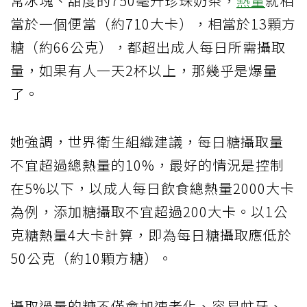
常冰塊、甜度的750毫升珍珠奶茶，
熱量
就相
當於一個便當（約710大卡），相當於13顆方
糖（約66公克），都超出成人每日所需攝取
量，如果有人一天2杯以上，那幾乎是爆量
了。
她強調，世界衛生組織建議，每日糖攝取量
不宜超過總熱量的10%，最好的情況是控制
在5%以下，以成人每日飲食總熱量2000大卡
為例，添加糖攝取不宜超過200大卡。以1公
克糖熱量4大卡計算，即為每日糖攝取應低於
50公克（約10顆方糖）。
攝取過量的糖不僅會加速老化、容易蛀牙、