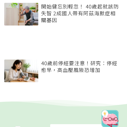
開始健忘別輕忽！ 40歲起就該防
失智 2成國人帶有阿茲海默症相
關基因
40歲前停經要注意！研究：停經
愈早，高血壓風險恐增加