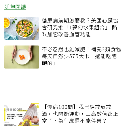
延伸閱讀
糖尿病前期怎麼救？美國心臟協
會研究推「1夢幻水果組合」 酪
梨加它改善血管功能
不必忍餓也能減肥！補充2類食物
每天自然少575大卡「還能吃飽
飽的」
【慢病100問】我已經戒菸戒
酒，也開始運動，三高數值都正
常了，為什麼還不能停藥？