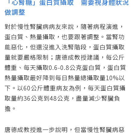
「心腎糖」蛋白質攝取 需要視身體狀況
做調整
對於慢性腎臟病病友來說，隨著病程演進，
蛋白質、熱量攝取，也要跟著調整。當腎功
能惡化，但還沒進入洗腎階段，蛋白質攝取
量就要嚴格限制；唐德成教授建議，每公斤
體重、每天攝取0.6-0.8公克蛋白質，蛋白質
熱量攝取最好降到每日熱量總攝取量10%以
下。以60公斤體重病友為例，每天蛋白質攝
取量約36公克到48公克，盡量減少腎臟負
擔。
唐德成教授進一步說明，但當慢性腎臟病惡