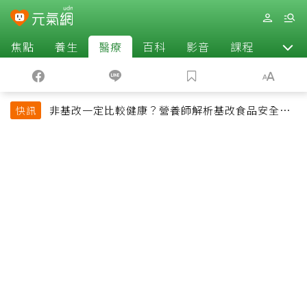
焦點
養生
醫療
百科
影音
課程
退休
非基改一定比較健康？營養師解析基改食品安全性
快訊
與常見迷思