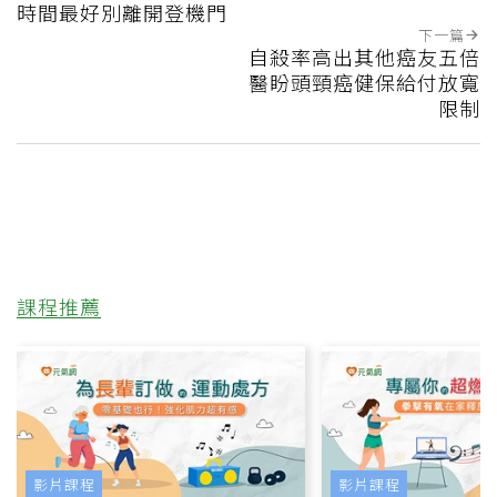
時間最好別離開登機門
下一篇
自殺率高出其他癌友五倍
醫盼頭頸癌健保給付放寬
限制
課程推薦
影片課程
影片課程