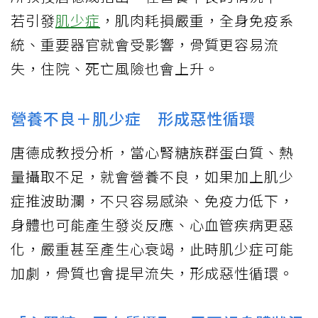
若引發
肌少症
，肌肉耗損嚴重，全身免疫系
統、重要器官就會受影響，骨質更容易流
失，住院、死亡風險也會上升。
營養不良＋肌少症 形成惡性循環
唐德成教授分析，當心腎糖族群蛋白質、熱
量攝取不足，就會營養不良，如果加上肌少
症推波助瀾，不只容易感染、免疫力低下，
身體也可能產生發炎反應、心血管疾病更惡
化，嚴重甚至產生心衰竭，此時肌少症可能
加劇，骨質也會提早流失，形成惡性循環。