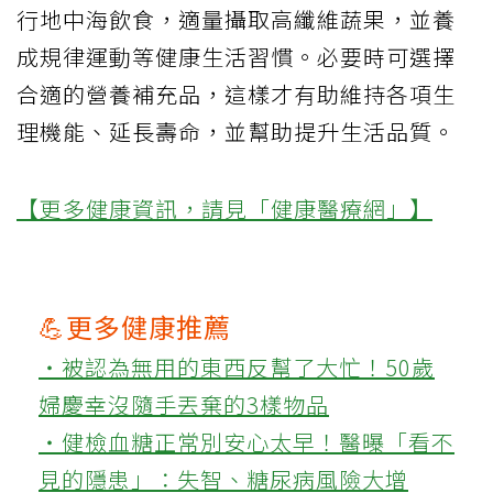
行地中海飲食，適量攝取高纖維蔬果，並養
成規律運動等健康生活習慣。必要時可選擇
合適的營養補充品，這樣才有助維持各項生
理機能、延長壽命，並幫助提升生活品質。
【更多健康資訊，請見「健康醫療網」】
💪更多健康推薦
‧被認為無用的東西反幫了大忙！50歲
婦慶幸沒隨手丟棄的3樣物品
‧健檢血糖正常別安心太早！醫曝「看不
見的隱患」：失智、糖尿病風險大增