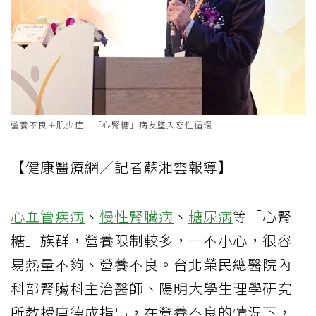
營養不良＋肌少症 「心腎糖」病友墜入惡性循環
【健康醫療網／記者蘇湘雲報導】
心血管疾病
、
慢性腎臟病
、
糖尿病
等「心腎
糖」族群，營養限制較多，一不小心，很容
易熱量不夠、營養不良。台北榮民總醫院內
科部腎臟科主治醫師、陽明大學生理學研究
所教授唐德成指出，在營養不良的情況下，