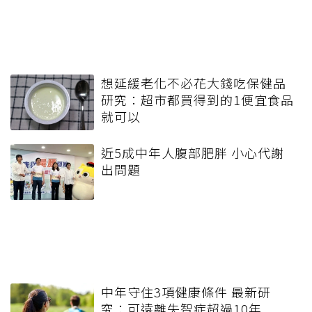
想延緩老化不必花大錢吃保健品
研究：超市都買得到的1便宜食品
就可以
近5成中年人腹部肥胖 小心代謝
出問題
中年守住3項健康條件 最新研
究：可遠離失智症超過10年