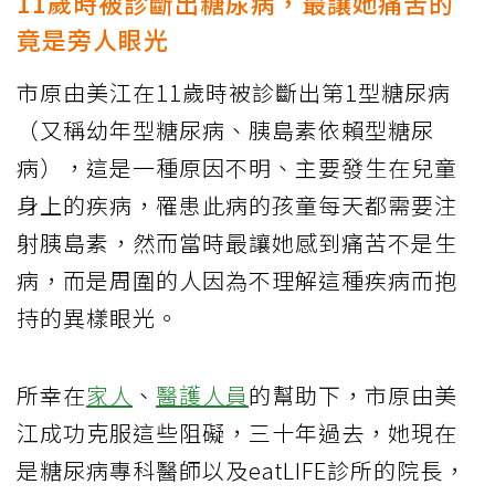
11歲時被診斷出糖尿病，最讓她痛苦的
竟是旁人眼光
市原由美江在11歲時被診斷出第1型糖尿病
（又稱幼年型糖尿病、胰島素依賴型糖尿
病），這是一種原因不明、主要發生在兒童
身上的疾病，罹患此病的孩童每天都需要注
射胰島素，然而當時最讓她感到痛苦不是生
病，而是周圍的人因為不理解這種疾病而抱
持的異樣眼光。
所幸在
家人
、
醫護人員
的幫助下，市原由美
江成功克服這些阻礙，三十年過去，她現在
是糖尿病專科醫師以及eatLIFE診所的院長，