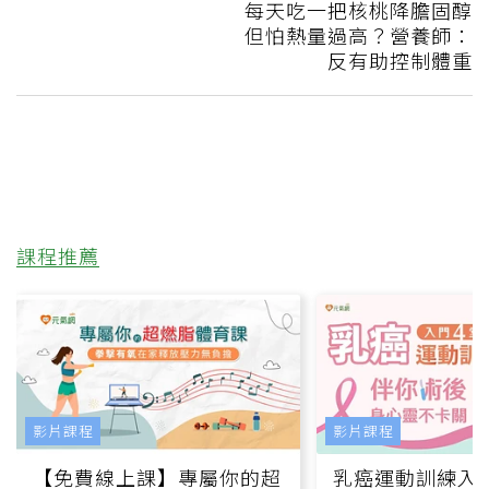
每天吃一把核桃降膽固醇
但怕熱量過高？營養師：
反有助控制體重
課程推薦
影片課程
影片課程
【免費線上課】專屬你的超
乳癌運動訓練入門