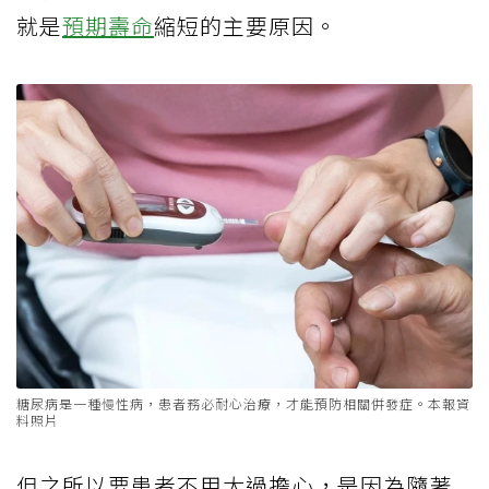
就是
預期壽命
縮短的主要原因。
糖尿病是一種慢性病，患者務必耐心治療，才能預防相關併發症。本報資
料照片
但之所以要患者不用太過擔心，是因為隨著