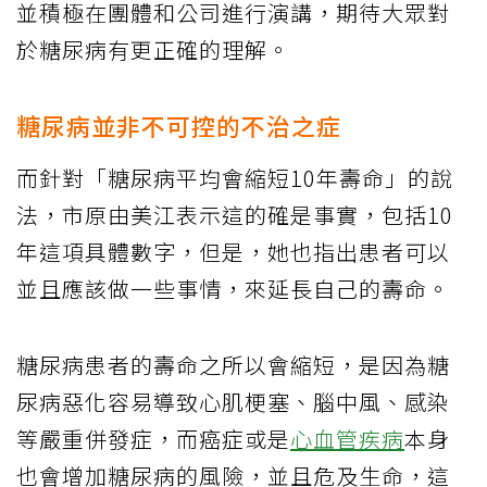
並積極在團體和公司進行演講，期待大眾對
於糖尿病有更正確的理解。
糖尿病並非不可控的不治之症
而針對「糖尿病平均會縮短10年壽命」的說
法，市原由美江表示這的確是事實，包括10
年這項具體數字，但是，她也指出患者可以
並且應該做一些事情，來延長自己的壽命。
糖尿病患者的壽命之所以會縮短，是因為糖
尿病惡化容易導致心肌梗塞、腦中風、感染
等嚴重併發症，而癌症或是
心血管疾病
本身
也會增加糖尿病的風險，並且危及生命，這