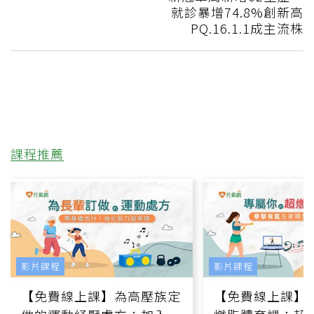
就診暴增74.8%創新高
PQ.16.1.1成主流株
課程推薦
影片課程
影片課程
【免費線上課】為高壓族定
【免費線上課】