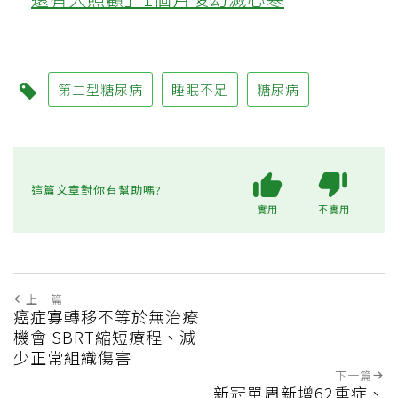
第二型糖尿病
睡眠不足
糖尿病
這篇文章對你有幫助嗎?
實用
不實用
上一篇
癌症寡轉移不等於無治療
機會 SBRT縮短療程、減
少正常組織傷害
下一篇
新冠單周新增62重症、