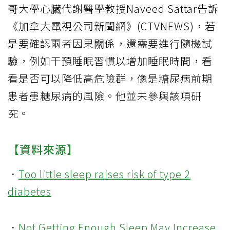
哥大學心臟代謝醫學教授Naveed Sattar告訴
《加拿大電視公司新聞網》(CTVNEWS)，若
是要確認兩者因果關係，還需要進行隨機試
驗，例如干預睡眠習慣以增加睡眠時間，看
看是否可以降低高危險群，像是糖尿病前期
患者患糖尿病的風險。他並未參與該項研
究。
【資料來源】
．
Too little sleep raises risk of type 2
diabetes
．
Not Getting Enough Sleep May Increase