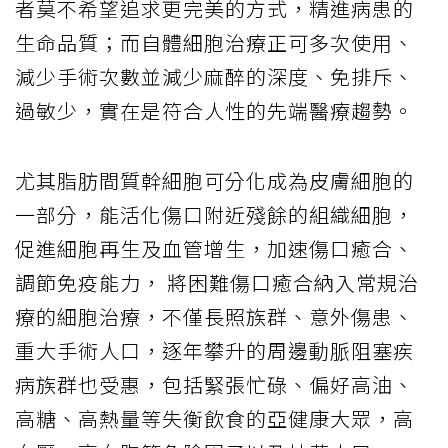
者莫不希望追求更完美的方式，精進病患的
生命品質；而自體細胞治療正可多次使用、
減少手術次數並減少麻醉的深度、免排斥、
過敏少，實在是符合人性的先端醫療趨勢。
尤其脂肪間質幹細胞可分化成為皮膚細胞的
一部分，能活化傷口附近殘餘的組織細胞，
促進細胞再生及血管增生，加速傷口癒合、
調節免疫能力， 將困難傷口癒合納入常規治
療的細胞治療，不僅長照族群、意外傷患、
重大手術人口，逐年攀升的周邊動脈阻塞疾
病族群也受惠，包括緊張忙碌、偏好高油、
高糖、高熱量等失衡飲食的亞健康大眾，高