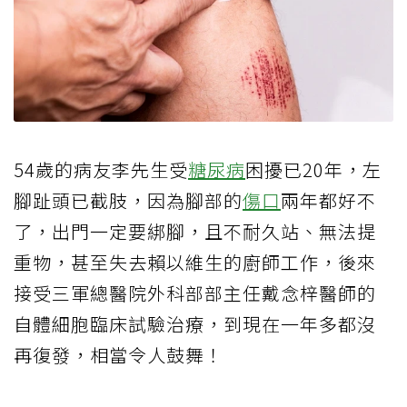
54歲的病友李先生受
糖尿病
困擾已20年，左
腳趾頭已截肢，因為腳部的
傷口
兩年都好不
了，出門一定要綁腳，且不耐久站、無法提
重物，甚至失去賴以維生的廚師工作，後來
接受三軍總醫院外科部部主任戴念梓醫師的
自體細胞臨床試驗治療，到現在一年多都沒
再復發，相當令人鼓舞！