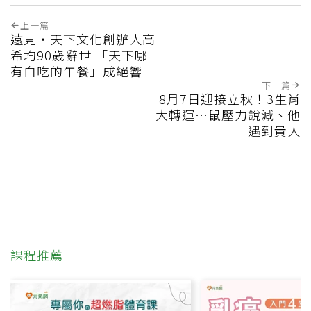
上一篇
遠見‧天下文化創辦人高
希均90歲辭世 「天下哪
有白吃的午餐」成絕響
下一篇
8月7日迎接立秋！3生肖
大轉運…鼠壓力銳減、他
遇到貴人
課程推薦