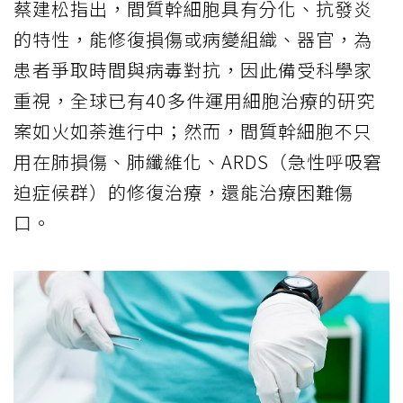
蔡建松指出，間質幹細胞具有分化、抗發炎
的特性，能修復損傷或病變組織、器官，為
患者爭取時間與病毒對抗，因此備受科學家
重視，全球已有40多件運用細胞治療的研究
案如火如荼進行中；然而，間質幹細胞不只
用在肺損傷、肺纖維化、ARDS（急性呼吸窘
迫症候群）的修復治療，還能治療困難傷
口。