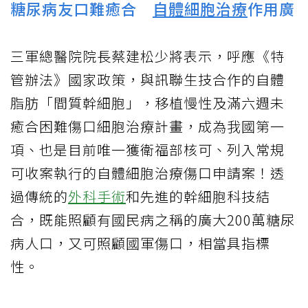
糖尿病友口難癒合
自體細胞治療
作用廣
三軍總醫院院長蔡建松少將表示，呼應《特
管辦法》國家政策，與訊聯生技合作的自體
脂肪「間質幹細胞」，移植慢性及滿六週未
癒合困難傷口細胞治療計畫，成為我國第一
項、也是目前唯一獲衛福部核可、列入常規
可收案執行的自體細胞治療傷口申請案！透
過傳統的
外科手術
和先進的幹細胞科技結
合，既能照顧有國民病之稱的廣大200萬糖尿
病人口，又可照顧國軍傷口，相當具指標
性。