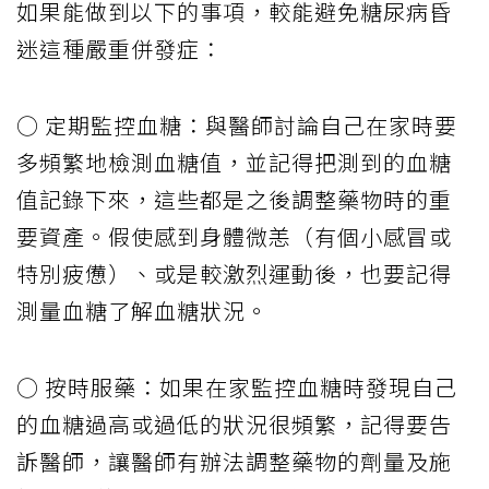
如果能做到以下的事項，較能避免糖尿病昏
迷這種嚴重併發症：
○ 定期監控血糖：與醫師討論自己在家時要
多頻繁地檢測血糖值，並記得把測到的血糖
值記錄下來，這些都是之後調整藥物時的重
要資產。假使感到身體微恙（有個小感冒或
特別疲憊）、或是較激烈運動後，也要記得
測量血糖了解血糖狀況。
○ 按時服藥：如果在家監控血糖時發現自己
的血糖過高或過低的狀況很頻繁，記得要告
訴醫師，讓醫師有辦法調整藥物的劑量及施