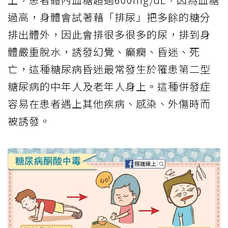
過高，身體會試著藉「排尿」把多餘的糖分
排出體外，因此會排很多很多的尿，排到身
體嚴重脫水，誘發幻覺、癲癇、昏迷、死
亡，這種糖尿病昏迷最常發生於罹患第二型
糖尿病的中年人及老年人身上。這種併發症
容易在患者遇上其他疾病、感染、外傷時而
被誘發。