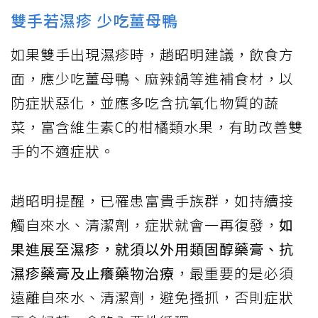
雙手若濕疹 少吃薑母鴨
如果雙手出現濕疹時，趙昭明建議，飲食方
面，應少吃薑母鴨、麻辣鍋等進補食材，以
防症狀惡化，並應多吃含抗氧化物質的蔬
菜，富含維生素C的柑橘類水果，有助改善雙
手的不適症狀。
趙昭明提醒，已罹患富貴手族群，如持續接
觸自來水、清潔劑，症狀就會一再復發，
如
果進展至濕疹，就須以外用類固醇藥膏、抗
濕疹藥膏及止癢藥物治療
，最重要的是必須
遠離自來水、清潔劑，避免搔抓，否則症狀