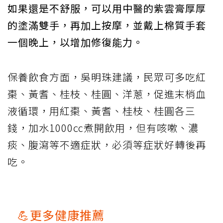
如果還是不舒服，可以用中醫的紫雲膏厚厚
的塗滿雙手，再加上按摩，並戴上棉質手套
一個晚上，以增加修復能力。
保養飲食方面，吳明珠建議，民眾可多吃紅
棗、黃耆、桂枝、桂圓、洋蔥，促進末梢血
液循環，用紅棗、黃耆、桂枝、桂圓各三
錢，加水1000㏄煮開飲用，但有咳嗽、濃
痰、腹瀉等不適症狀，必須等症狀好轉後再
吃。
💪更多健康推薦