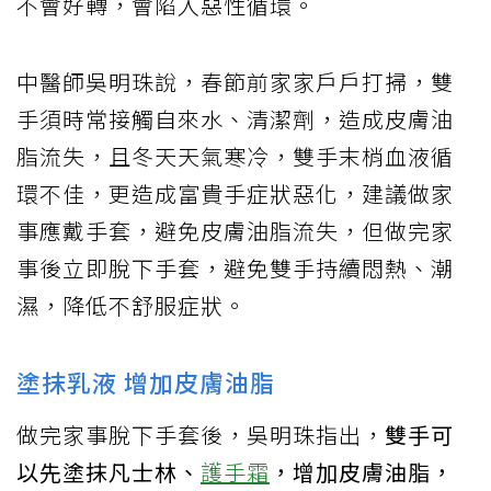
不會好轉，會陷入惡性循環。
中醫師吳明珠說，春節前家家戶戶打掃，雙
手須時常接觸自來水、清潔劑，造成皮膚油
脂流失，且冬天天氣寒冷，雙手末梢血液循
環不佳，更造成富貴手症狀惡化，建議做家
事應戴手套，避免皮膚油脂流失，但做完家
事後立即脫下手套，避免雙手持續悶熱、潮
濕，降低不舒服症狀。
塗抹乳液 增加皮膚油脂
做完家事脫下手套後，吳明珠指出，
雙手可
以先塗抹凡士林、
護手霜
，增加皮膚油脂，