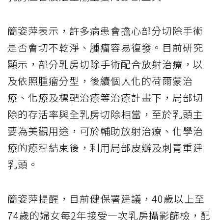
簡姿萍表示，許多病患會擔心部分切除手術
是否會切不乾淨、腫瘤容易復發。目前研究
顯示，部分乳房切除手術配合放射治療，以
及依照腫瘤分型，後續個人化的荷爾蒙治
療、化療及標靶治療等治療計畫下，局部切
除的存活率與全乳房切除相當，至於乳頭主
要為美觀用途，可於輔助放射治療、化學治
療的療程結束後，利用局部皮瓣及刺青重建
乳頭。
簡姿萍提醒，目前健保署建議，40歲以上至
74歲的婦女每2年接受一次乳房攝影篩檢，配