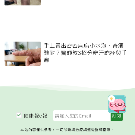
手上冒出密密麻麻小水泡、奇癢
難耐？醫師教3招分辨汗皰疹與手
癬
健康報e報
本站內容僅供參考，一切診斷與治療請遵從醫師指導。