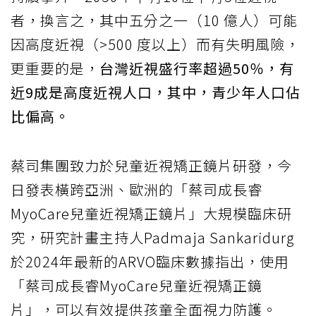
者，換言之，其中五分之一（10 億人）可能
因高度近視（>500 度以上）而有失明風險，
更重要的是，
台灣近視盛行率超過50％，有
近9成是高度近視人口，其中，青少年人口佔
比偏高。
蔡司集團致力於兒童近視矯正鏡片研發，今
日發表橫跨亞洲、歐洲的「蔡司成長睿
MyoCare兒童近視矯正鏡片」大規模臨床研
究，研究計畫主持人Padmaja Sankaridurg
於2024年最新的ARVO臨床數據指出，使用
「蔡司成長睿MyoCare兒童近視矯正鏡
片」，可以有效提供孩童全面視力防護。