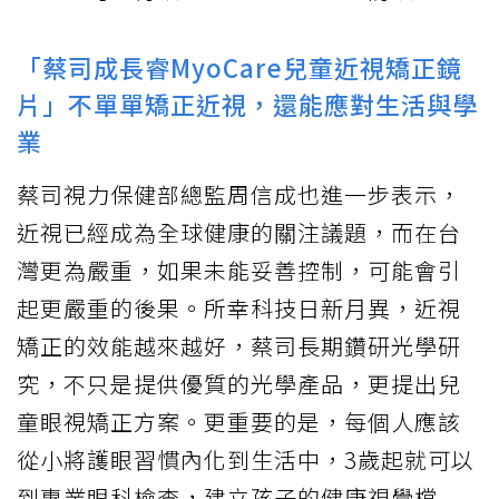
「蔡司成長睿MyoCare兒童近視矯正鏡
片」不單單矯正近視，還能應對生活與學
業
蔡司視力保健部總監周信成也進一步表示，
近視已經成為全球健康的關注議題，而在台
灣更為嚴重，如果未能妥善控制，可能會引
起更嚴重的後果。所幸科技日新月異，近視
矯正的效能越來越好，蔡司長期鑽研光學研
究，不只是提供優質的光學產品，更提出兒
童眼視矯正方案。更重要的是，每個人應該
從小將護眼習慣內化到生活中，3歲起就可以
到專業眼科檢查，建立孩子的健康視覺檔