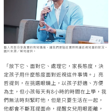
藝人亮哲分享真實的育兒情境，讓我們更貼近實際照護近視兒童的狀況。
圖片來源／蔡司提供。
「放下它、面對它、處理它，家長態度，決
定孩子用什麼態度面對近視這件事情。」亮
哲提到，在挑選眼鏡上，以孩子舒適、方便
為主，但小孩每天有8小時的時間在上學，我
們無法時刻緊盯他，但是只要生活在一起，
他都會不斷耳提面命，提醒女兒用眼距離，