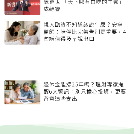
歲辭世 「天下哪有白吃的午餐」
成絕響
親人臨終不知道該說什麼？安寧
醫師：陪伴比完美告別更重要，4
句話值得及早說出口
退休金能撐25年嗎？理財專家提
醒6大警訊：別只擔心投資，更要
留意這些支出