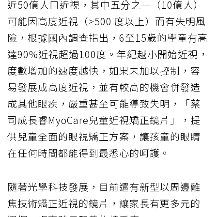
近50億人口近視，其中五分之一（10億人）
可能因高度近視（>500 度以上）而有失明風
險，根據國內調查指出，6至15歲的學童有高
達90%近視超過100度。年紀越小開始近視，
度數增加的速度越快，如果未加以控制，容
易發展成高度近視，並有較高的機會併發造
成其他眼疾，嚴重甚至可能導致失明，「蔡
司成長睿MyoCare兒童近視矯正鏡片」，提
供兒童全面的眼視矯正方案，讓孩童的眼睛
在任何時間都能得到最悉心的呵護。
隨著光學科技發展，目前還有新型以周邊離
焦技術矯正近視的鏡片，讓家長有更多元的