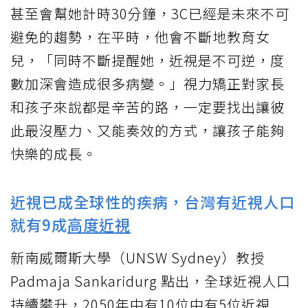
甚至會幫她計時30分鐘，3C已經是未來不可
避免的趨勢，在平時，他會不斷地教育女
兒，「同時不斷提醒她，近視是不可逆，度
數加深會造成很多病變。」視力矯正對家長
和孩子來說都是辛苦的路，一定要找出讓彼
此最沒壓力、又能奏效的方式，讓孩子能夠
快樂的成長。
近視已成全球性的疾病，台灣有近視人口
就有9成
高度近視
新南威爾斯大學（UNSW Sydney）教授
Padmaja Sankaridurg 點出，全球近視人口
持續攀升，2050年中有10位中有5位近視