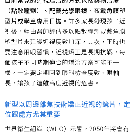
目前常見的近視矯治的方式包括藥物治療
（點散瞳劑）、配戴光學眼鏡、夜戴角膜塑
型片或學童專用日拋。
許多家長發現孩子近
視後，經由醫師評估多以點散瞳劑或戴角膜
塑型片來延緩近視度數加深，其次，平時也
要注意用眼習慣，近視矯正是長期抗戰，每
個孩子不同時期適合的矯治方案可能不一
樣，一定要定期回到眼科檢查度數、眼軸
長，讓孩子遠離高度近視的危害。
新型以周邊離焦技術矯正近視的鏡片，定
位跟處方尤其重要
世界衛生組織（WHO）示警，2050年將會有