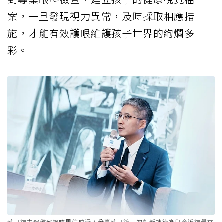
案，一旦發現視力異常，及時採取相應措
施，才能有效護眼維護孩子世界的絢爛多
彩。
蔡司視力保健部總監周信成深入分享蔡司鏡片的創新技術為兒童近視帶來