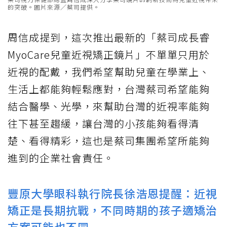
的突破。圖片來源／蔡司提供。
周信成提到，這次推出最新的「蔡司成長睿
MyoCare兒童近視矯正鏡片」不單單只用於
近視的配戴，我們希望幫助兒童在學業上、
生活上都能夠輕鬆應對，台灣蔡司希望能夠
結合醫學、光學，來幫助台灣的近視率能夠
往下甚至趨緩，讓台灣的小孩能夠看得清
楚、看得精彩，這也是蔡司集團希望所能夠
進到的企業社會責任。
豐原大學眼科執行院長徐浩恩提醒：近視
矯正是長期抗戰，不同時期的孩子適矯治
方案可能也不同