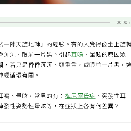
00:00
然一陣天旋地轉」的經驗。有的人覺得像坐上旋
昏沉沉、眼前一片黑。引起
耳鳴
、暈眩的原因眾
關，若只是昏昏沉沉、頭重重，或眼前一片黑，
神經循環有關。
耳鳴、暈眩，常見的有：
梅尼爾氏症
、突發性耳
陣發性姿勢性暈眩等，在症狀上各有何差異？