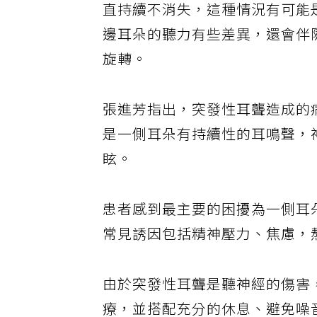
直持續不消失，這種情況有可能
邊耳朵的聽力有些差異，還會伴
旋轉。
張進芳指出，突發性耳聾造成的
是一側耳朵有持續性的耳鳴聲，神
眩。
患者感到最主要的困擾為一側耳
常見誘因包括精神壓力、焦慮，
由於突發性耳聾是聽神經的傷害