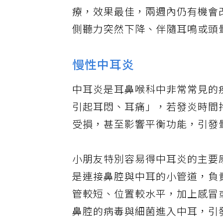
療，並搭配充分的休息、避免噪
療，效果最佳，兩週內仍有機會
側聽力突然下降、伴隨耳鳴或頭
慢性中耳炎
中耳炎是耳鼻喉科中非常常見的
引起耳悶、耳痛」，若發炎時間
受損，甚至影響平衡功能，引發
小朋友特別容易得中耳炎的主要
是連接鼻腔與中耳的小管道，負
管較短、位置較水平，加上感冒
鼻腔的病毒與細菌進入中耳，引