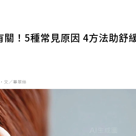
關！5種常見原因 4方法助舒
期，文／畢翠絲