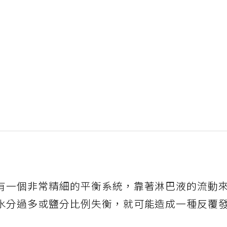
有一個非常精細的平衡系統，靠著淋巴液的流動
水分過多或鹽分比例失衡，就可能造成一種反覆