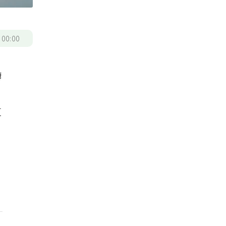
/
00:00
轉
這