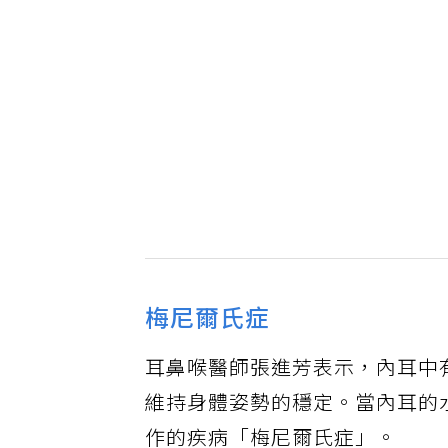
梅尼爾氏症
耳鼻喉醫師張進芳表示，內耳中
維持身體姿勢的穩定。當內耳的
作的疾病「梅尼爾氏症」。