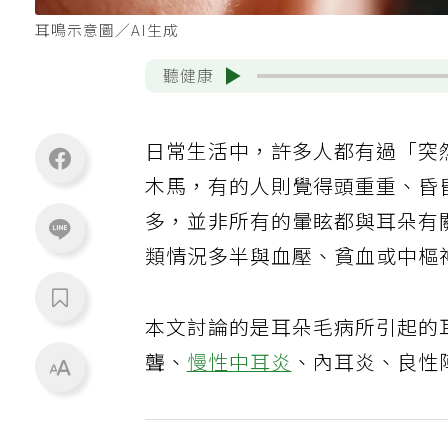
耳鳴示意圖／AI生成
聽健康
日常生活中，許多人都有過「突
木馬，有的人則覺得頭重重、昏
多，並非所有的暈眩都與耳朵有
類情況多半與血壓、貧血或中樞
本文討論的是耳朵毛病所引起的
聾、
慢性中耳炎
、內耳炎、良性