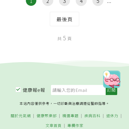
1
2
3
4
5
最後頁
5
共
頁
健康報e報
本站內容僅供參考，一切診斷與治療請遵從醫師指導。
關於元氣網
健康聚樂部
精選專題
疾病百科
退休力
文章首頁
專欄作家