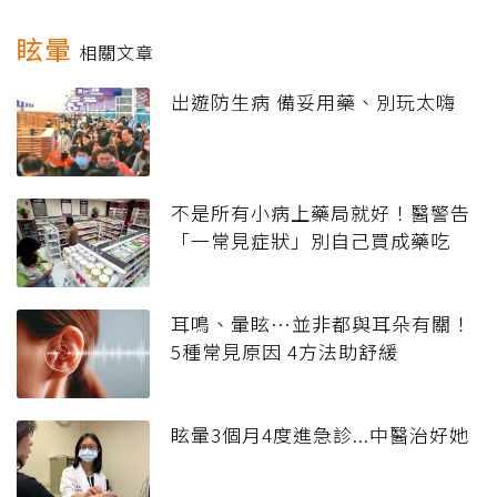
眩暈
相關文章
出遊防生病 備妥用藥、別玩太嗨
不是所有小病上藥局就好！醫警告
「一常見症狀」別自己買成藥吃
耳鳴、暈眩…並非都與耳朵有關！
5種常見原因 4方法助舒緩
眩暈3個月4度進急診...中醫治好她