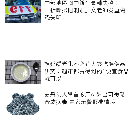
中部地區國中新生暑輔失控！
「折斷掃把刺眼」女老師受重傷
恐失明
想延緩老化不必花大錢吃保健品
研究：超市都買得到的1便宜食品
就可以
史丹佛大學首度用AI造出可複製
合成病毒 專家示警噩夢情境