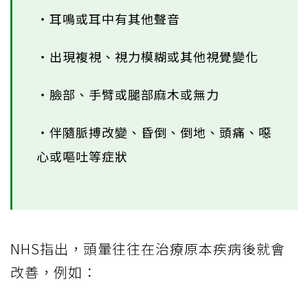
‧耳鳴或耳中有其他聲音
‧出現複視、視力模糊或其他視覺變化
‧臉部、手臂或腿部麻木或無力
‧伴隨脈搏改變、昏倒、倒地、頭痛、噁
心或嘔吐等症狀
NHS指出，頭暈往往在治療原本疾病後就會
改善，例如：