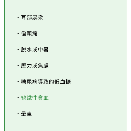
‧耳部感染
‧偏頭痛
‧脫水或中暑
‧壓力或焦慮
‧糖尿病導致的低血糖
‧
缺鐵性貧血
‧暈車