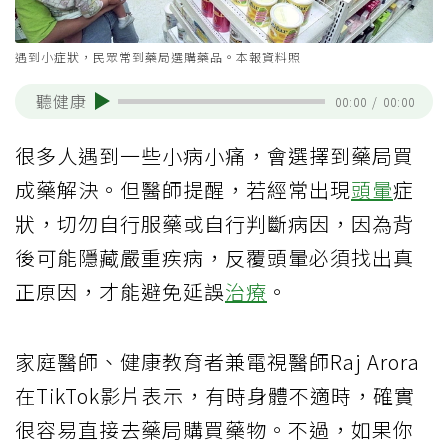
遇到小症狀，民眾常到藥局選購藥品。本報資料照
聽健康
00:00
/
00:00
很多人遇到一些小病小痛，會選擇到藥局買
成藥解決。但醫師提醒，若經常出現
頭暈
症
狀，切勿自行服藥或自行判斷病因，因為背
後可能隱藏嚴重疾病，反覆頭暈必須找出真
正原因，才能避免延誤
治療
。
家庭醫師、健康教育者兼電視醫師Raj Arora
在TikTok影片表示，有時身體不適時，確實
很容易直接去藥局購買藥物。不過，如果你