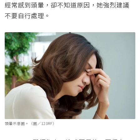
經常感到頭暈，卻不知道原因，她強烈建議
不要自行處理。
頭暈示意圖。（圖／123RF）