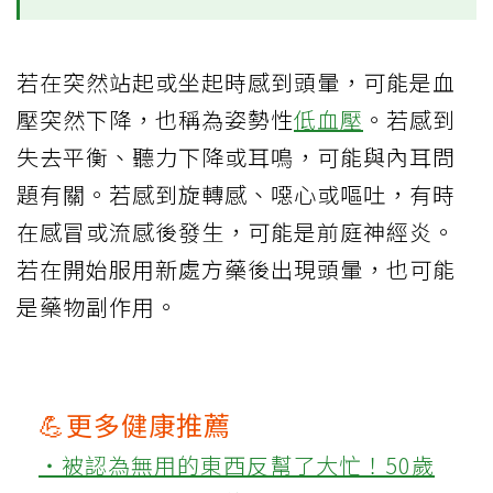
若在突然站起或坐起時感到頭暈，可能是血
壓突然下降，也稱為姿勢性
低血壓
。若感到
失去平衡、聽力下降或耳鳴，可能與內耳問
題有關。若感到旋轉感、噁心或嘔吐，有時
在感冒或流感後發生，可能是前庭神經炎。
若在開始服用新處方藥後出現頭暈，也可能
是藥物副作用。
💪更多健康推薦
‧被認為無用的東西反幫了大忙！50歲