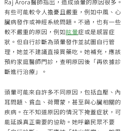
Raj Arora醫師指出，造成頭暈的原因很多。
有些可能較令人擔憂且嚴重，例如中風、心
臟病發作或神經系統問題。不過，也有一些
較不嚴重的原因，例如
眩暈
症或是感冒症
狀。但自行診斷為頭暈發作並試圖自行管
理，她並不建議直接買藥吃。她補充，應該
預約家庭醫師門診，查明原因後「再依據診
斷進行治療」。
頭暈可能來自許多不同原因，包括血壓、內
耳問題、貧血、荷爾蒙，甚至與心臟相關的
疾病。在不知道原因的情況下掩蓋症狀，可
能延誤真正需要的協助。她呼籲民眾不要