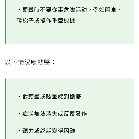
‧頭暈時不要從事危險活動，例如開車、
爬梯子或操作重型機械
以下情況應就醫：
‧對頭暈或眩暈感到擔憂
‧症狀無法消失或反覆發作
‧聽力或說話變得困難