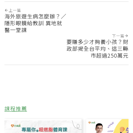
上一篇
海外旅遊生病怎麼辦？／
隱形眼鏡給教訓 異地就
醫一堂課
下一篇
要賺多少才夠養小孩？財
政部揭全台平均、這三縣
市超過250萬元
課程推薦