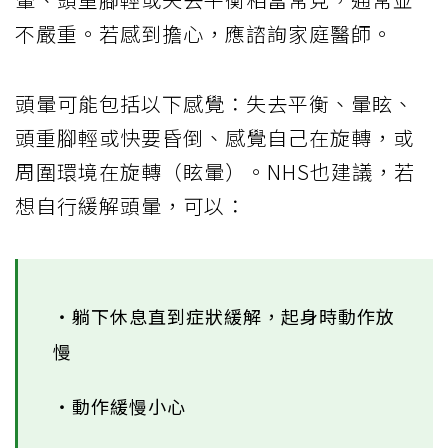
不嚴重。若感到擔心，應諮詢家庭醫師。
頭暈可能包括以下感覺：失去平衡、暈眩、
頭重腳輕或快要昏倒、感覺自己在旋轉，或
周圍環境在旋轉（眩暈）。NHS也建議，若
想自行緩解頭暈，可以：
‧躺下休息直到症狀緩解，起身時動作放
慢
‧動作緩慢小心