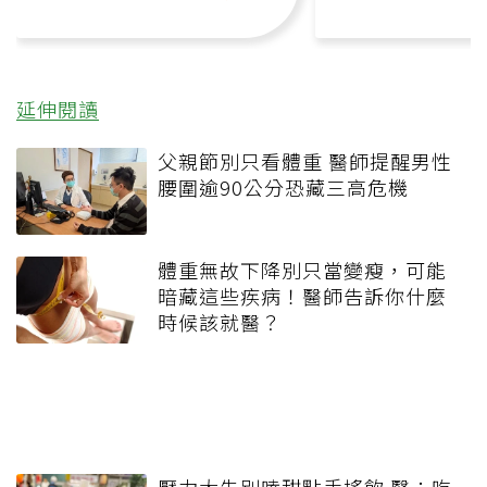
延伸閱讀
父親節別只看體重 醫師提醒男性
腰圍逾90公分恐藏三高危機
體重無故下降別只當變瘦，可能
暗藏這些疾病！醫師告訴你什麼
時候該就醫？