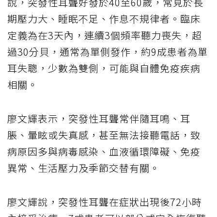
說，突發性耳聾好發於40至60歲，常見於長
期壓力大、睡眠不足、作息不規律者。臨床
定義為在3天內，連續3個頻率聽力喪失，超
過30分貝，通常為單側發作，約9成患者為單
耳失聰，少數為雙側，可能與自體免疫疾病
相關。
廖文輝表示，突發性耳聾常伴隨耳鳴、耳
脹、暈眩或失真感，甚至無法接聽電話，致
病原因多與病毒感染、血液循環障礙、免疫
異常、生活壓力及季節交替有關。
廖文輝說，突發性耳聾在症狀出現後72小時