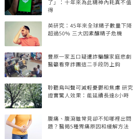
了」：十年來為此精神內耗真不值
得
英研究：45年來全球精子數量下降
超過50% 三大因素釀精子危機
豐原一家五口疑遭詐騙釀家庭悲劇
醫籲看穿詐團這二手段防上鈎
聆聽鳥叫聲可減輕憂鬱和焦慮 研究
證實驚人效果：能延續長達8小時
腹痛、腹瀉雖常見卻不知哪裡出問
題？醫揭5種胃痛原因和緩解方法