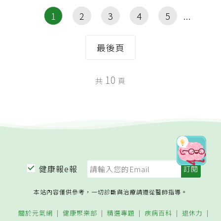
1
2
3
4
5
最後頁
10
共
頁
健康報e報
本站內容僅供參考，一切診斷與治療請遵從醫師指導。
關於元氣網
健康聚樂部
精選專題
疾病百科
退休力