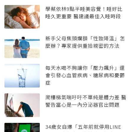
學蔡依林9點半睡美容覺！睡好比
睡久更重要 醫建議最佳入睡時段
新手父母焦頭爛額「性致降溫」怎
麼辦？專家提供重拾親密的方法
每天水喝不夠讓你「壓力飆升」還
會引發心血管疾病、糖尿病和憂鬱
症
爬樓梯氣喘吁吁不單純是體力差 醫
警告當心是一內分泌器官出問題
34歲女自爆「五年前就停用LINE