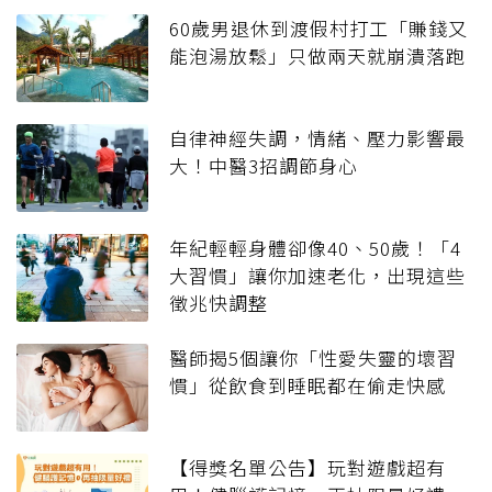
60歲男退休到渡假村打工「賺錢又
能泡湯放鬆」只做兩天就崩潰落跑
自律神經失調，情緒、壓力影響最
大！中醫3招調節身心
年紀輕輕身體卻像40、50歲！「4
大習慣」讓你加速老化，出現這些
徵兆快調整
醫師揭5個讓你「性愛失靈的壞習
慣」從飲食到睡眠都在偷走快感
【得獎名單公告】玩對遊戲超有