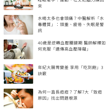
來
水喝太多也會頭痛？中醫解析「水
毒體質」：頭重、疲倦、失眠是警
訊
40歲是逆轉血壓關鍵期 醫師解釋如
何克服「遺傳高血壓障礙」
年紀大腸胃變差 享用「吃到飽」3
訣竅
為何一直長痘痘？了解7大「致痘
原因」找出問題根源