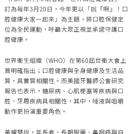
訂為每年3月20日，今年更以「說『啊』！口
腔健康大家一起來」為主題，將口腔保健定
位為全民運動，呼籲大眾正視並承諾守護口
腔健康。
世界衛生組織（WHO）在第60屆世衛大會上
曾明確指出；口腔健康與全身健康及生活品
質，具實質相關性。而美國牙醫師公會研究
報告也表示，糖尿病、心肌梗塞等疾病與口
腔、牙周疾病具相關性，其中，唾液與咀嚼
動作更扮演重要角色。
黃耀慧說，年長者、長期服藥、鼻咽癌與自