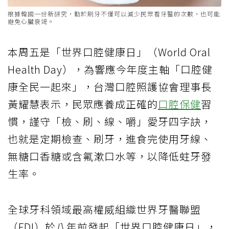
根據韓國一份新研究，勤於刷牙不僅可以減少民眾看牙醫的次數，也可能
避免心臟衰竭。
本周五是「世界口腔健康日」（World Oral
Health Day），為響應今年度主軸「口腔健
康全民一起來」，台灣口腔照護協會理事長
黃耀慧表示，民眾應養成正確的
口腔保健
習
慣，謹守「檢、刷、線、嚼」愛牙四字訣，
也就是定期檢查、刷牙，進食完使用牙線、
無糖口香糖或含氟漱口水等，以降低蛀牙發
生率。
全球牙科領域最高權威組織世界牙醫聯盟
（FDI）於八年前發起「世界口腔健康日」，