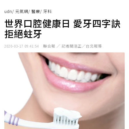
udn
/
元氣網
/
醫療
/
牙科
世界口腔健康日 愛牙四字訣
拒絕蛀牙
聯合報 ／ 記者簡浩正／台北報導
2020-03-17 09:41:54