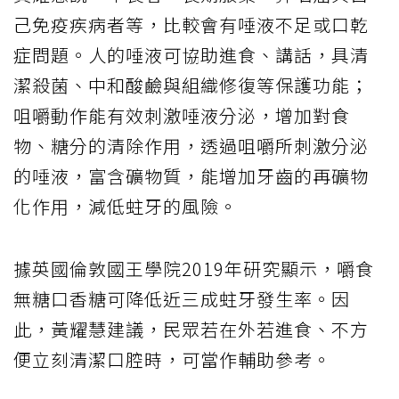
己免疫疾病者等，比較會有唾液不足或口乾
症問題。人的唾液可協助進食、講話，具清
潔殺菌、中和酸鹼與組織修復等保護功能；
咀嚼動作能有效刺激唾液分泌，增加對食
物、糖分的清除作用，透過咀嚼所刺激分泌
的唾液，富含礦物質，能增加牙齒的再礦物
化作用，減低蛀牙的風險。
據英國倫敦國王學院2019年研究顯示，嚼食
無糖口香糖可降低近三成蛀牙發生率。因
此，黃耀慧建議，民眾若在外若進食、不方
便立刻清潔口腔時，可當作輔助參考。