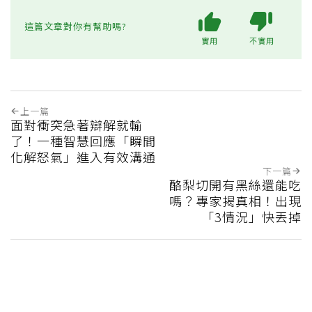
這篇文章對你有幫助嗎?
實用
不實用
上一篇
面對衝突急著辯解就輸
了！一種智慧回應「瞬間
化解怒氣」進入有效溝通
下一篇
酪梨切開有黑絲還能吃
嗎？專家揭真相！出現
「3情況」快丟掉