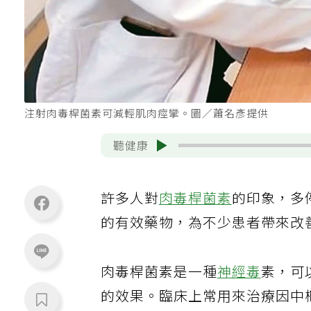
注射肉毒桿菌素可減輕肌肉痙攣。圖／蕭名彥提供
聽健康
許多人對
肉毒桿菌素
的印象，多
的有效藥物，為不少患者帶來改
肉毒桿菌素是一種
神經毒
素，可
的效果。臨床上常用來治療因中