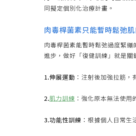
月，視病況每3到6個月可重複
同擬定個別化治療計畫。
肉毒桿菌素只能暫時鬆弛肌
肉毒桿菌素能暫時鬆弛過度緊繃
進步，做好「復健訓練」就是關
1.伸展運動
：注射後加強拉筋，
2.
肌力訓練
：強化原本無法使用
3.功能性訓練
：根據個人日常生