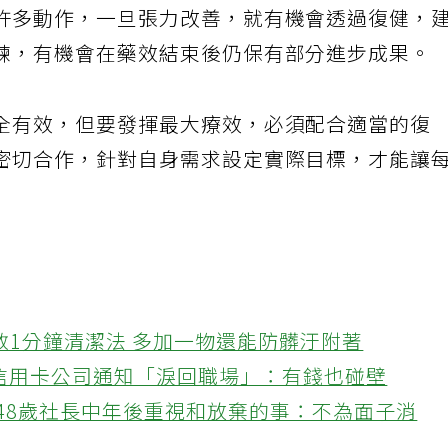
許多動作，一旦張力改善，就有機會透過復健，
練，有機會在藥效結束後仍保有部分進步成果。
全有效，但要發揮最大療效，必須配合適當的復
密切合作，針對自身需求設定實際目標，才能讓
教1分鐘清潔法 多加一物還能防髒汙附著
接信用卡公司通知「淚回職場」：有錢也碰壁
48歲社長中年後重視和放棄的事：不為面子消