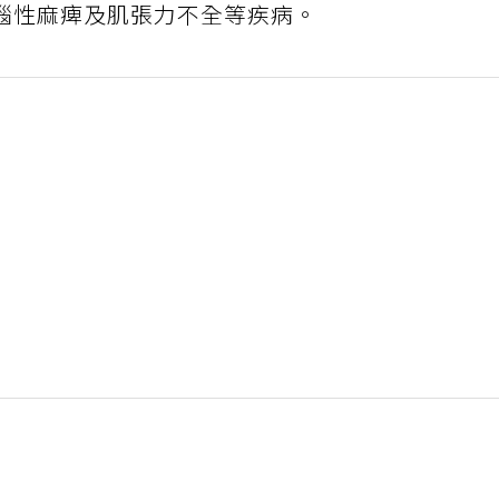
腦性麻痺及肌張力不全等疾病。