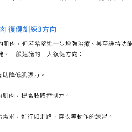
施打。不過，每位患者的狀況不同，建議與醫師共
肉 復健訓練3方向
的肌肉，但若希望進一步增強治療、甚至維持功
鍵。一般建議的三大復健方向：
有助降低肌張力。
的肌肉，提高肢體控制力。
活需求，進行如走路、穿衣等動作的練習。