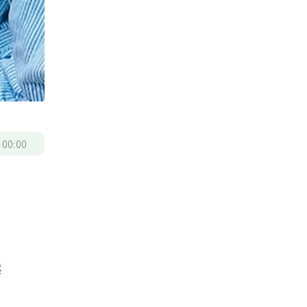
/
00:00
」
鬆