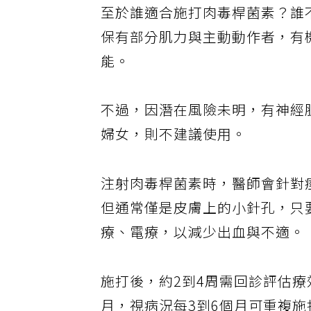
至於誰適合施打肉毒桿菌素？誰
保有部分肌力與主動動作者，有
能。
不過，因潛在風險未明，有神經
婦女，則不建議使用。
注射肉毒桿菌素時，醫師會針對
但通常僅是皮膚上的小針孔，只
療、電療，以減少出血與不適。
施打後，約2到4周需回診評估療