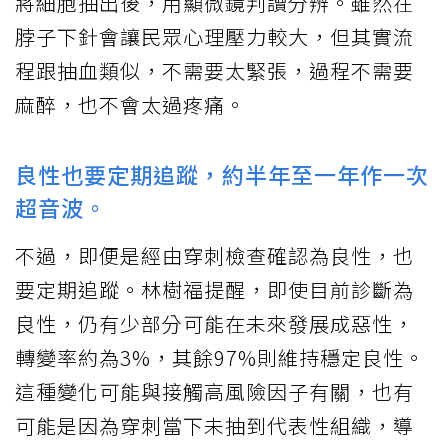
將細胞抽出後，用顯微鏡判讀分辨。雖然在
脖子下針會讓民眾心理壓力較大，但其實流
程跟抽血類似，不需要太緊張，過程不需要
麻醉，也不會太過疼痛。
良性也要定期追蹤，約半年至一年作一次
超音波。
不過，即便是經由穿刺檢查確認為良性，也
要定期追蹤。林樹福提醒，即使目前診斷為
良性，仍有少部分可能在未來發展成惡性，
轉變率約為3%，其餘97%則維持穩定良性。
這種變化可能與接觸高風險因子有關，也有
可能是因為穿刺當下未抽到代表性組織，導