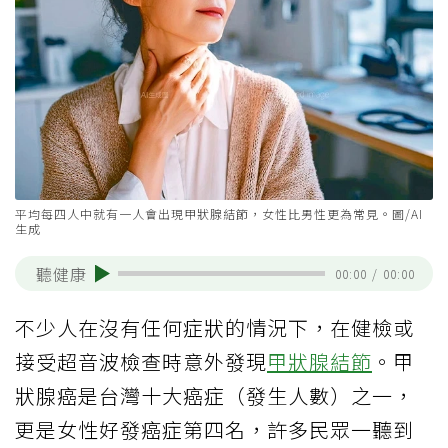
平均每四人中就有一人會出現甲狀腺結節，女性比男性更為常見。圖/AI
生成
聽健康
00:00
/
00:00
不少人在沒有任何症狀的情況下，在健檢或
接受超音波檢查時意外發現
甲狀腺結節
。甲
狀腺癌是台灣十大癌症（發生人數）之一，
更是女性好發癌症第四名，許多民眾一聽到