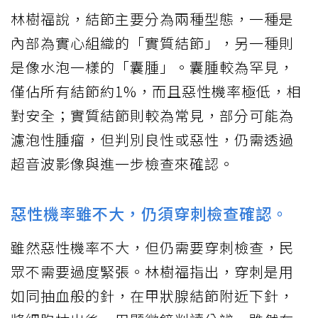
林樹福說，結節主要分為兩種型態，一種是
內部為實心組織的「實質結節」，另一種則
是像水泡一樣的「囊腫」。囊腫較為罕見，
僅佔所有結節約1%，而且惡性機率極低，相
對安全；實質結節則較為常見，部分可能為
濾泡性腫瘤，但判別良性或惡性，仍需透過
超音波影像與進一步檢查來確認。
惡性機率雖不大，仍須穿刺檢查確認。
雖然惡性機率不大，但仍需要穿刺檢查，民
眾不需要過度緊張。林樹福指出，穿刺是用
如同抽血般的針，在甲狀腺結節附近下針，