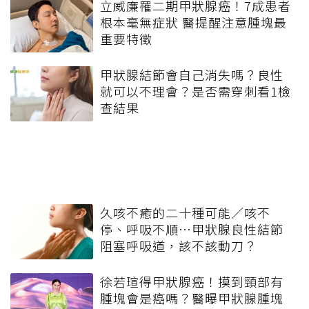
立威廉罹二期甲狀腺癌！7成患者
根本毫無症狀 醫提醒注意腫塊最
重要特徵
甲狀腺結節會自己消失嗎？良性
就可以不理會？是否需穿刺看1檢
查結果
久咳不癒的二十種可能／咳不
停、呼吸不順…甲狀腺良性結節
阻塞呼吸道，該不該動刀？
徐若瑄得甲狀腺癌！摸到頸部有
腫塊會是癌嗎？醫曝甲狀腺腫塊