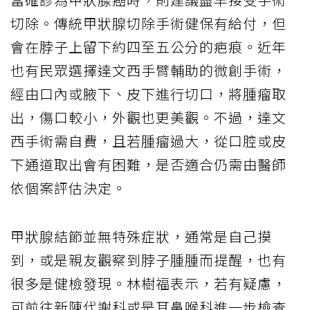
切除。傳統甲狀腺切除手術健保有給付，但
會在脖子上留下約四至五公分的疤痕。近年
也有民眾選擇達文西手臂輔助的微創手術，
經由口內或腋下、皮下進行切口，將腫瘤取
出，傷口較小，外觀也更美觀。不過，達文
西手術需自費，且若腫瘤過大，從口腔或皮
下通道取出會有困難，是否適合仍需由醫師
依個案評估決定。
甲狀腺結節並無特殊症狀，通常是自己摸
到，或是親友觀察到脖子腫腫而提醒，也有
很多是健檢發現。林樹福表示，若有疑慮，
可前往新陳代謝科或是耳鼻喉科進一步檢查