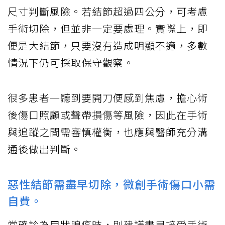
尺寸判斷風險。若結節超過四公分，可考慮
手術切除，但並非一定要處理。實際上，即
便是大結節，只要沒有造成明顯不適，多數
情況下仍可採取保守觀察。
很多患者一聽到要開刀便感到焦慮，擔心術
後傷口照顧或聲帶損傷等風險，因此在手術
與追蹤之間需審慎權衡，也應與醫師充分溝
通後做出判斷。
惡性結節需盡早切除，微創手術傷口小需
自費。
當確診為甲狀腺癌時，則建議盡早接受手術