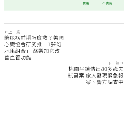
實用
不實用
上一篇
糖尿病前期怎麼救？美國
心臟協會研究推「1夢幻
水果組合」 酪梨加它改
善血管功能
下一篇
桃園平鎮傳出80多歲夫
弒妻案 家人發現緊急報
案、警方調查中