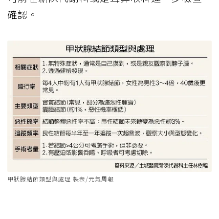
確認。
甲狀腺結節類型與處理 製表/元氣周報