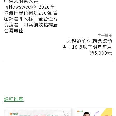
中醫大附醫入選
《Newsweek》2026全
球最佳綠色醫院250強 首
屆評選即入榜 全台僅兩
院獲選 四葉績效指標居
台灣最佳
下一篇
父親節前夕 賴總統預
告：18歲以下明年每月
領5,000元
課程推薦