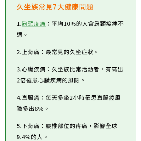
久坐族常見7大健康問題
1.
肩頸痠痛
：平均10%的人會肩頸痠痛不
適。
2.上背痛：最常見的久坐症狀。
3.心臟疾病：久坐族比常活動者，有高出
2倍罹患心臟疾病的風險。
4.直腸癌：每天多坐2小時罹患直腸癌風
險多出8%。
5.下背痛：腰椎部位的疼痛，影響全球
9.4%的人。