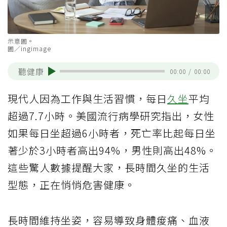
示意圖。
圖／ingimage
聽健康
00:00
/
00:00
現代人因為工作與生活習慣，每日
久坐
平均
超過7.7小時。美國流行病學研究指出，女性
如果每日坐超過6小時者，死亡率比起每日坐
著少於3小時者高出94%，男性則高出48%。
這些驚人數據提醒大家，長時間久坐的生活
型態，正在悄悄危害健康。
長時間維持坐姿，容易導致身體痠痛、血液