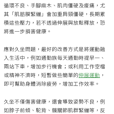
循環不良、手腳麻木、肌肉僵硬及痠痛，尤
其「肌筋膜緊繃」會加重肩頸僵硬，長期累
積這些壓力，若不透過伸展與放鬆釋放，恐
將進一步損害健康。
應對久坐問題，最好的改善方式是將運動融
入生活中，例如通勤族每天通勤時提早一、
兩站下車，增加步行機會；或利用工作空檔
或精神不濟時，短暫做些簡單的
伸展運動
，
即可幫助身體消除疲勞，增加工作效率。
久坐不僅傷害健康，還會導致姿勢不良，例
如脖子前傾、駝背、髖關節肌群緊繃等，反