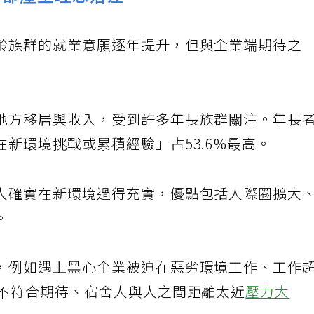
 卻產生理想落差
齡族群的就業意願逐年提升，但與企業端期待之
地方移居與收入，受到許多年長族群關注。年長
新環境挑戰或累積經驗」占53.6%最高。
人確實在新環境過得充實，優點包括人際圈擴大
。
，例如遇上黑心企業被迫在惡劣環境工作、工作
日不符合期待、宿舍人與人之間距離太近
壓力大