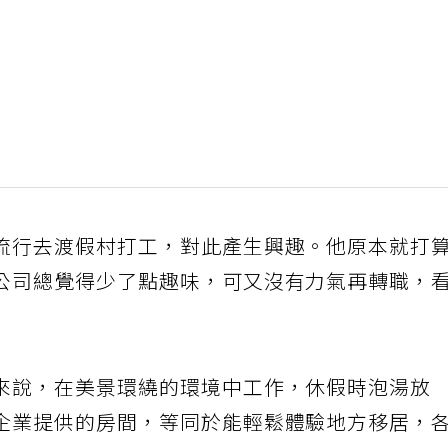
流行去渡假村打工，對此產生興趣。他原本就打
公司總覺得少了點趣味，可又沒有力氣再轉職，
」
來說，在美景環繞的環境中工作，休假時泡湯放
企業提供的房間，等同於能輕鬆體驗地方移居，