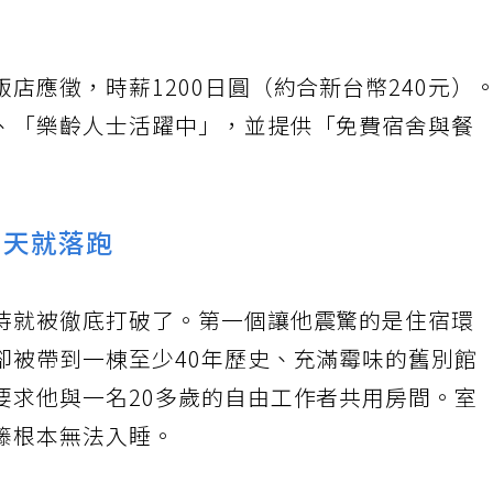
店應徵，時薪1200日圓（約合新台幣240元）
、「樂齡人士活躍中」，並提供「免費宿舍與餐
三天就落跑
待就被徹底打破了。第一個讓他震驚的是住宿環
卻被帶到一棟至少40年歷史、充滿霉味的舊別館
要求他與一名20多歲的自由工作者共用房間。室
籐根本無法入睡。