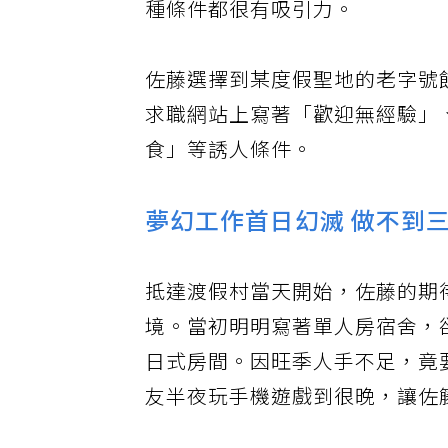
種條件都很有吸引力。
佐藤選擇到某度假聖地的老字號飯
求職網站上寫著「歡迎無經驗」
食」等誘人條件。
夢幻工作首日幻滅 做不到
抵達渡假村當天開始，佐藤的期
境。當初明明寫著單人房宿舍，
日式房間。因旺季人手不足，竟
友半夜玩手機遊戲到很晚，讓佐