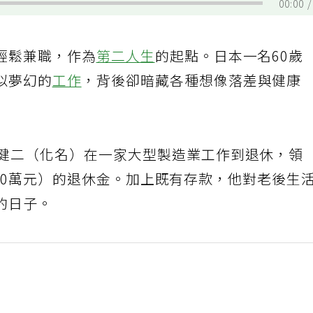
00:00
輕鬆兼職，作為
第二人生
的起點。日本一名60歲
似夢幻的
工作
，背後卻暗藏各種想像落差與健康
藤健二（化名）在一家大型製造業工作到退休，領
300萬元）的退休金。加上既有存款，他對老後生
的日子。