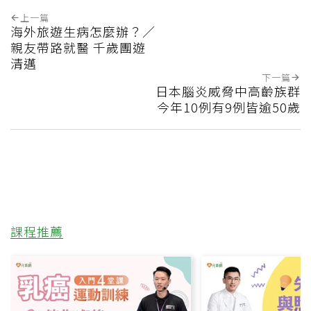
上一篇
海外旅遊生病怎麼辦？／
親友帶路就醫 千歲團遊
清邁
下一篇
日本腦炎威脅中高齡族群
今年10例有9例皆逾50歲
課程推薦