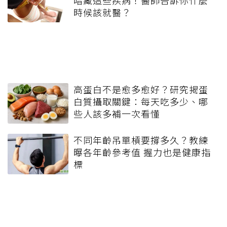
暗藏這些疾病！醫師告訴你什麼
時候該就醫？
高蛋白不是愈多愈好？研究揭蛋
白質攝取關鍵：每天吃多少、哪
些人該多補一次看懂
不同年齡吊單槓要撐多久？教練
曝各年齡參考值 握力也是健康指
標