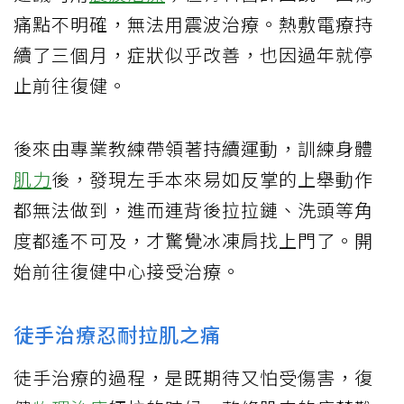
痛點不明確，無法用震波治療。熱敷電療持
續了三個月，症狀似乎改善，也因過年就停
止前往復健。
後來由專業教練帶領著持續運動，訓練身體
肌力
後，發現左手本來易如反掌的上舉動作
都無法做到，進而連背後拉拉鏈、洗頭等角
度都遙不可及，才驚覺冰凍肩找上門了。開
始前往復健中心接受治療。
徒手治療忍耐拉肌之痛
徒手治療的過程，是既期待又怕受傷害，復