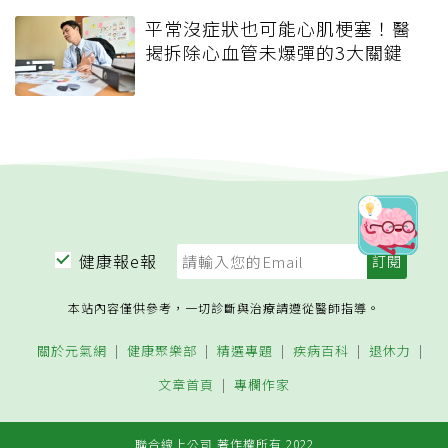
平常沒症狀也可能心肌梗塞！醫
揭拆除心血管未爆彈的3大關鍵
健康報e報
本站內容僅供參考，一切診斷與治療請遵從醫師指導。
關於元氣網
健康聚樂部
精選專題
疾病百科
退休力
文章首頁
專欄作家
聯合線上公司 著作權所有 2022