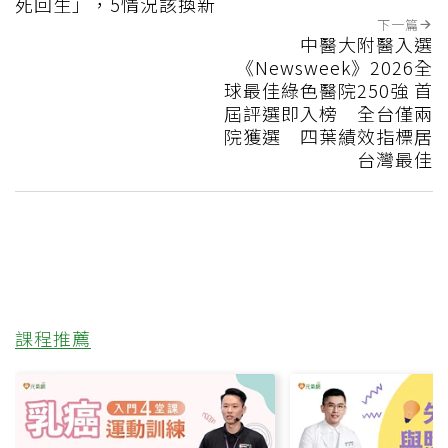
死回生」，5情況該換新
下一篇
中醫大附醫入選
《Newsweek》2026全
球最佳綠色醫院250強 首
屆評選即入榜 全台僅兩
院獲選 四葉績效指標居
台灣最佳
課程推薦