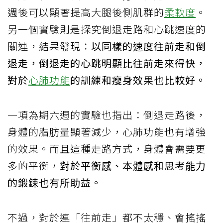
週後可以顯著提高大腿後側肌群的
柔軟度
。
另一個實驗則是探究倒退走路和心跳速度的
關連，結果發現：
以同樣的速度往前走和倒
退走，倒退走的心跳明顯比往前走來得快，
對於
心肺功能
的訓練和瘦身效果也比較好。
一項為期六週的實驗也指出：倒退走路後，
身體的脂肪量顯著減少，心肺功能也有增強
的效果。而且這種走路方式，身體會需要更
多的平衡，
對於平衡感、本體感和思考能力
的鍛鍊也有所助益。
不過，對於連「往前走」都不太穩、會搖搖