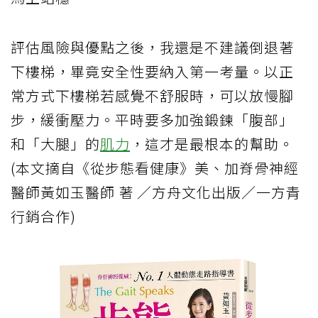
評估風險與優點之後，我還是不建議倒退著
下樓梯，畢竟安全性要納入第一考量。以正
常方式下樓梯若感覺不舒服時，可以放慢腳
步，緩衝壓力。平時要多加強鍛鍊「腹部」
和「大腿」的
肌力
，這才是最根本的幫助。
(本文摘自《從步態看健康》美、加脊骨神經
醫師黃如玉醫師 著 ／方舟文化出版／一方青
行銷合作)