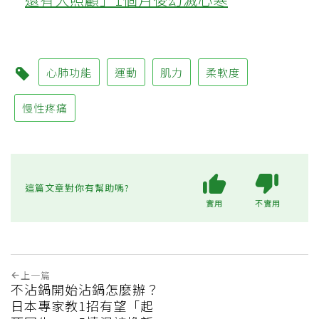
心肺功能
運動
肌力
柔軟度
慢性疼痛
這篇文章對你有幫助嗎?
實用
不實用
上一篇
不沾鍋開始沾鍋怎麼辦？
日本專家教1招有望「起