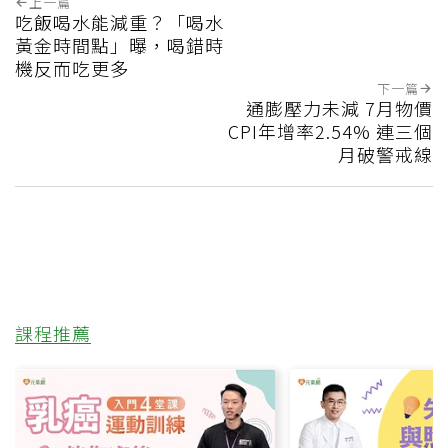
上一篇
吃飯喝水能減重？「喝水
黃金時間點」曝，喝錯時
機反而吃更多
下一篇
通膨壓力未減 7月物價
CPI年增率2.54% 連三個
月破警戒線
課程推薦