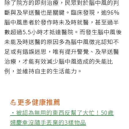
除了院方的即刻治療，民眾對於腦中風的判
斷與及早送醫也是關鍵。臨床發現，逾96%
腦中風患者於發作時未及時就醫，甚至過半
數超過5.5小時才抵達醫院。而發生腦中風後
未能及時送醫的原因多為腦中風徵兆認知不
足或有錯誤迷思，唯有提升警覺、及早送醫
治療，才能有效減少腦中風造成的失能比
例，並維持自主的生活能力。
💪更多健康推薦
‧被認為無用的東西反幫了大忙！50歲
婦慶幸沒隨手丟棄的3樣物品