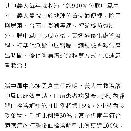
其中義大每年就收治了約900多位腦中風患
者。義大醫院由於地理位置交通便捷，除了
與屏東、台南、澎湖等建立轉診聯防機制
外，腦中風中心成立後，更透過優化處置流
程、標準化急診中風醫囑、縮短檢查報告產
出時間、優化醫病溝通流程等方式，加速患
者救治！
腦中風中心謝孟倉主任說明，義大在救治腦
中風的成效卓越，目前患者病發後2小時內靜
脈血栓溶解劑施打比例超過15%，6小時內接
受藥物、手術比例達30%；甚至近兩年符合
適應症施打靜脈血栓溶解劑比例更達100%，