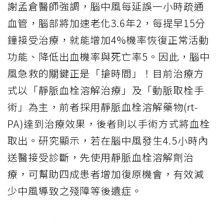
謝孟倉醫師強調，腦中風每延誤一小時疏通
血管，腦部將加速老化3.6年2，每提早15分
鐘接受治療，就能增加4%機率恢復正常活動
功能、降低出血機率與死亡率5。因此，腦中
風急救的關鍵正是「搶時間」！目前治療方
式以「靜脈血栓溶解治療」及「動脈取栓手
術」為主，前者採用靜脈血栓溶解藥物(rt-
PA)達到治療效果，後者則以手術方式將血栓
取出。研究顯示，若在腦中風發生4.5小時內
送醫接受診斷，先使用靜脈血栓溶解劑治
療，可幫助四成患者增加復原機會，有效減
少中風導致之殘障等後遺症。