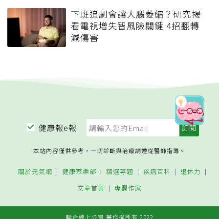
下班追劇會讓大腦萎縮？研究揭
看電視增失智風險關鍵 4招翻轉
減傷害
健康報e報
本站內容僅供參考，一切診斷與治療請遵從醫師指導。
關於元氣網
健康聚樂部
精選專題
疾病百科
退休力
文章首頁
專欄作家
聯合線上公司 著作權所有 2022