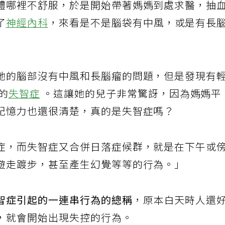
體哪裡不舒服，於是開始帶著媽媽到處求醫，抽
了
神經內科
，來看是不是腦袋有中風，或是有長
她的腦部沒有中風和長腦瘤的問題，但是發現有
的
失智症
。這讓她的兒子非常驚訝，因為媽媽平
記憶力也還很清楚，真的是失智症嗎？
症，而失智症又合併日落症候群，就是在下午或
遊走踱步，甚至產生幻覺等等的行為。」
智症引起的一連串行為的總稱
，原本白天時人還
，就會開始出現失控的行為。