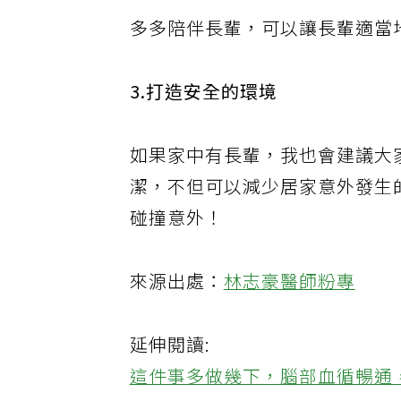
多多陪伴長輩，可以讓長輩適當
3.打造安全的環境
如果家中有長輩，我也會建議大
潔，不但可以減少居家意外發生
碰撞意外！
來源出處：
林志豪醫師粉專
延伸閱讀:
這件事多做幾下，腦部血循暢通