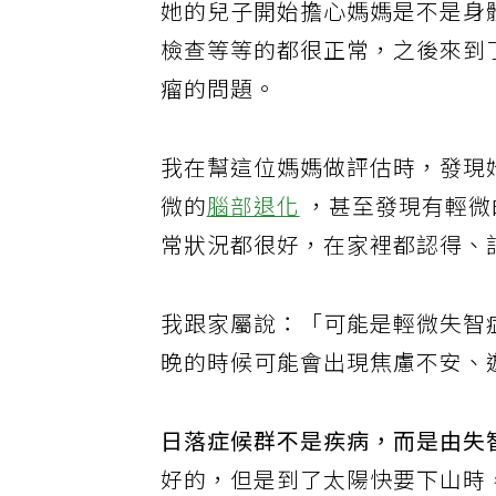
她的兒子開始擔心媽媽是不是身
檢查等等的都很正常，之後來到
瘤的問題。
我在幫這位媽媽做評估時，發現
微的
腦部退化
，甚至發現有輕微
常狀況都很好，在家裡都認得、
我跟家屬說：「可能是輕微失智
晚的時候可能會出現焦慮不安、
日落症候群不是疾病，而是由失
好的，但是到了太陽快要下山時