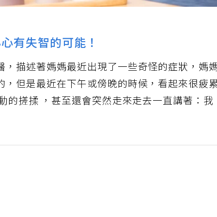
小心有失智的可能！
醫，描述著媽媽最近出現了一些奇怪的症狀，媽
的，但是最近在下午或傍晚的時候，看起來很疲
躁動的搓揉 ，甚至還會突然走來走去一直講著：我