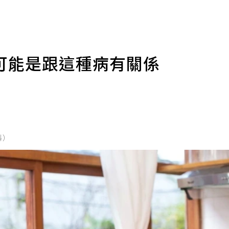
可能是跟這種病有關係
科）