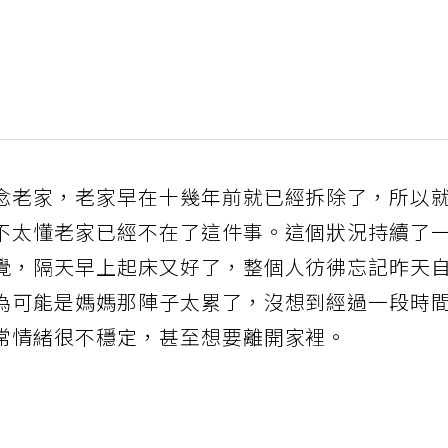
念老家，老家早在十幾年前就已經拆除了，所以
不太懂老家已經不在了這件事。這個狀況持續了
覺，隔天早上起床又好了，整個人彷彿忘記昨天
為可能是媽媽那陣子太累了，沒想到經過一段時
常情緒很不穩定，甚至想要離開家裡。