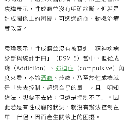
袁瑋表示，性成癮並沒有明確診斷，但若是
造成關係上的困擾，可透過諮商、動機治療
等改善。
袁瑋表示，性成癮並沒有被寫進「精神疾病
診斷與統計手冊」（DSM-5）當中，但從成
癮（Addiction）、
強迫症
（compulsive）角
度來看，不論
酒癮
、菸癮，乃至於性成癮就
是「失去控制、超過合乎的量」，且「明知
違法、想要不去做，但還是控制不了」。因
此若是有性成癮的狀況，就沒有辦法控制在
單一伴侶，因而產生關係上的困擾。