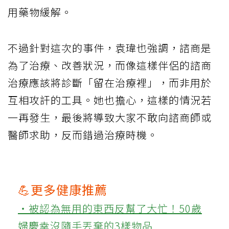
用藥物緩解。
不過針對這次的事件，袁瑋也強調，諮商是
為了治療、改善狀況，而像這樣伴侶的諮商
治療應該將診斷「留在治療裡」，而非用於
互相攻訐的工具。她也擔心，這樣的情況若
一再發生，最後將導致大家不敢向諮商師或
醫師求助，反而錯過治療時機。
💪更多健康推薦
‧被認為無用的東西反幫了大忙！50歲
婦慶幸沒隨手丟棄的3樣物品