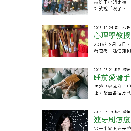
過大，沒有好好
性計數，等等。
高雄王小姐走進
關愛，是自己的
竊成功的快感可
疑有囤物症，可
的特點：一方面
師就說「沒了，
良必須有點鋒芒
床上曾有國小高
須一起協助，幫
自己的焦慮。人
賣給她，但店家沒
必須在某天根據
品，詢問時都辯
漸脫離囤物深淵。
齊、規整這些行
客也要她不要為
付出，除非你可以
取，回家勸誡女
衣物，泛黃的枕
行為就是強迫症
小姐覺得很委屈
2019-10-24 養生.
情結」 走不出來
遭霸凌，想透過
多人都有爛爛髒
心理學教授
和普通人最大的
山回市區沿路看
欠自己很多，怨歎
導師討論改善班
被稱做「過渡的
想法和行為超出
停好車走過去，
己想為他們做。2
再出現。林姿吟
2019年9月13日
為了轉移對媽媽
行為上，並且即
車處經過家小藥
屈，就不要付出。
不舒服，和吸毒
篇題為「迷信如何
陪伴自己。久而
慮中得到暫時緩解
一名婦人也買到
事。我們活得開心
期五），許多人
林萃芬說，許多
折磨人，強迫症
成為男女老幼共
放出來，獲得自
不僅航空公司和機
嘉瑜的枕頭並非
為此耗費大量的
步難行」成了生
立老，不要孤獨
層。而且，一些旅
2019-06-21 科別.
作和社交，甚至
個節奏都不對了
版社：有方文化出
睡前愛滑手
的，但人們仍然
是只是有強迫傾
關係緊繃，希望
所畢業。每十年
會從中「得到安慰」。迷信 在美國相當普遍統計顯
其對這個人生活
習慣也改變，許
晚睡已經成為了
個十年從事採訪
症」 戒除
自己是這樣的。最
或者抽動症（也
車，非得搭大眾
睡，想盡各種方
領域，第三個十
更好的學習成績寄
眨眼、做鬼臉、
勤到板橋上班，
是一種「類強迫
重身分、從事多
研究了迷信思維
症的症狀通常在
車上下班；若只
久，才能讓身體
報》主編、台北愛
在梯子下行走，
歲之後發病。強迫
敦睦艦確診官兵
懶。慣性晚睡的
2019-06-19 科別.
經理，並為《商業
能在沒有錢的情
之一取決於遺傳
連牙刷怎麼
都由男友接送。
劇、追小說，一
家。著有《你的
點鹽。有的讀者
流逝逐漸減輕或
爆發後，避免感
間活動，根本不
屈》、《工作愈
會因為碎片鋒利
另一半過度完美
調、乳房長
傷，會增加患強
生活都會受影響