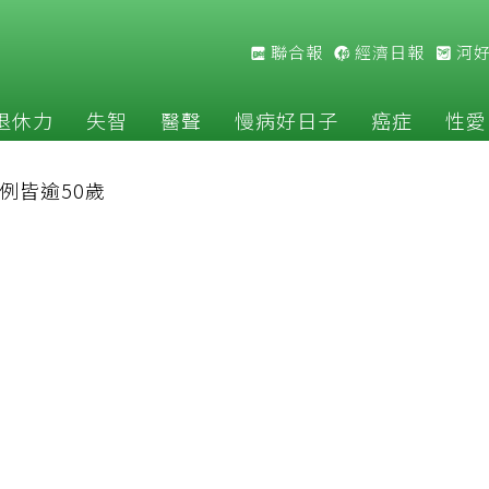
聯合報
經濟日報
河
退休力
失智
醫聲
慢病好日子
癌症
性愛
例皆逾50歲