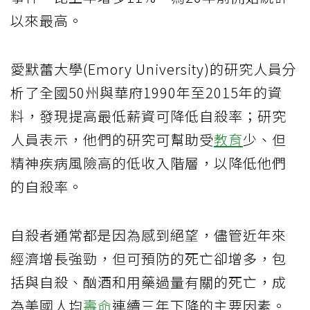
以來最高。
愛默蕾大學(Emory University)的研究人員分
析了全國50州與華府1990年至2015年的資
料，發現提高最低薪資可降低自殺率；研究
人員表示，他們的研究可幫助受
教育
少、但
精神疾病風險高的低收入階層，以降低他們
的自殺率。
自殺者通常都是因為感到絕望，儘管近年來
經濟增長強勁，但可預防的死亡卻增多，包
括與自殺、酗酒和用藥過量有關的死亡，成
為美國人均
壽命
連續三年下降的主要因素。