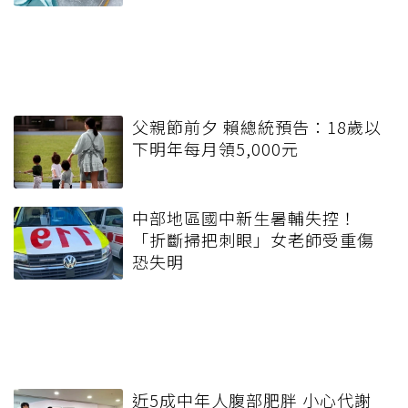
父親節前夕 賴總統預告：18歲以
下明年每月領5,000元
中部地區國中新生暑輔失控！
「折斷掃把刺眼」女老師受重傷
恐失明
近5成中年人腹部肥胖 小心代謝