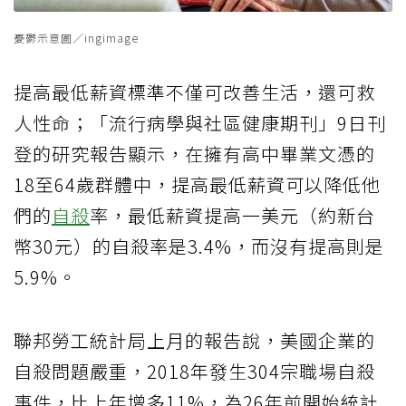
憂鬱示意圖／ingimage
提高最低薪資標準不僅可改善生活，還可救
人性命；「流行病學與社區健康期刊」9日刊
登的研究報告顯示，在擁有高中畢業文憑的
18至64歲群體中，提高最低薪資可以降低他
們的
自殺
率，最低薪資提高一美元（約新台
幣30元）的自殺率是3.4%，而沒有提高則是
5.9%。
聯邦勞工統計局上月的報告說，美國企業的
自殺問題嚴重，2018年發生304宗職場自殺
事件，比上年增多11%，為26年前開始統計