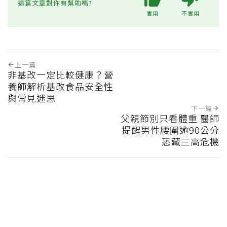
這篇文章對你有幫助嗎?
實用
不實用
上一篇
非基改一定比較健康？營
養師解析基改食品安全性
與常見迷思
下一篇
父親節別只看體重 醫師
提醒男性腰圍逾90公分
恐藏三高危機