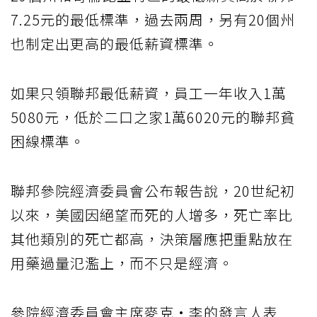
7.25元的最低標準，過去兩周，另有20個州
也制定出更高的最低薪資標準。
如果只領聯邦最低薪資，員工一年收入1萬
5080元，低於二口之家1萬6020元的聯邦貧
困線標準。
聯邦參院經濟委員會公布報告說，20世紀初
以來，美國因絕望而死的人增多，死亡率比
其他類別的死亡都高，決策層應把重點放在
用藥過量氾濫上，而不只是經濟。
參院經濟委員會主席麥克·李的發言人表