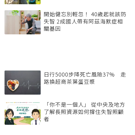
開始健忘別輕忽！ 40歲起就該防
失智 2成國人帶有阿茲海默症相
關基因
日行5000步降死亡風險37% 走
路換超商茶葉蛋豆漿
「你不是一個人」 從中央及地方
了解長照資源如何撐住失智照顧
者