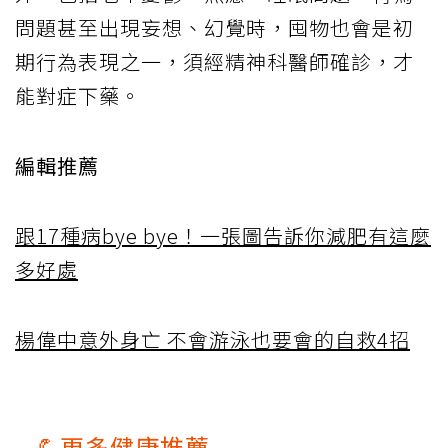
問題甚至出現妄想、幻覺時，囤物也會是初
期行為表現之一，須經精神科醫師確診，才
能對症下藥。
編輯推薦
跟17種病bye bye！一張圖告訴你減肥有這麼
多好處
楊偉中意外身亡 不會游泳也要會的自救4招
💪更多健康推薦