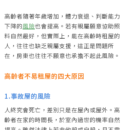
高齡者隨著年歲增加，體力衰退、判斷能力
下降的
風險
也會提高。若有親屬願意協助照
料自然最好，但實際上，能在高齡時租屋的
人，往往也缺乏親屬支援，這正是問題所
在，房東也往往不願意也承擔不起此風險。
高齡者不易租屋的四大原因
1.事故屋的風險
人終究會死亡，差別只是在屋內或屋外。高
齡者在家的時間長，於室內過世的機率自然
提高。雖然法律上若非他殺或自殺，且不需