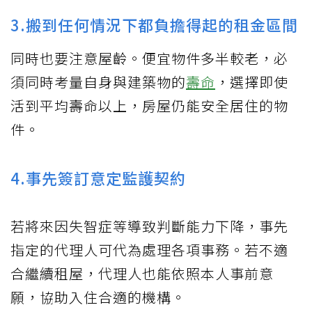
3.搬到任何情況下都負擔得起的租金區間
同時也要注意屋齡。便宜物件多半較老，必
須同時考量自身與建築物的
壽命
，選擇即使
活到平均壽命以上，房屋仍能安全居住的物
件。
4.事先簽訂意定監護契約
若將來因失智症等導致判斷能力下降，事先
指定的代理人可代為處理各項事務。若不適
合繼續租屋，代理人也能依照本人事前意
願，協助入住合適的機構。