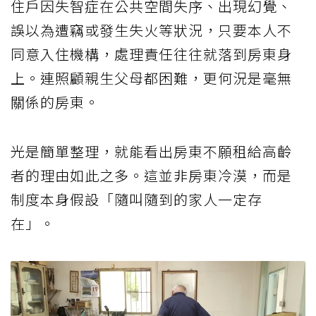
住戶因失智症在公共空間失序、出現幻覺、
誤以為遭竊或發生失火等狀況，只要本人不
同意入住機構，處理責任往往就落到房東身
上。連照顧親生父母都困難，更何況是毫無
關係的房東。
光是簡單整理，就能看出房東不願租給高齡
者的理由如此之多。這並非房東冷漠，而是
制度本身假設「隨叫隨到的家人一定存
在」。