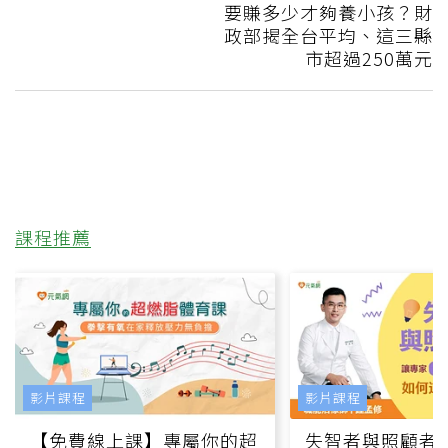
要賺多少才夠養小孩？財
政部揭全台平均、這三縣
市超過250萬元
課程推薦
影片課程
影片課程
【免費線上課】專屬你的超
失智者與照顧者