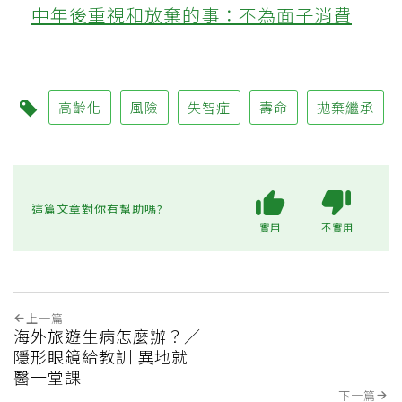
中年後重視和放棄的事：不為面子消費
高齡化
風險
失智症
壽命
拋棄繼承
這篇文章對你有幫助嗎?
實用
不實用
上一篇
海外旅遊生病怎麼辦？／
隱形眼鏡給教訓 異地就
醫一堂課
下一篇