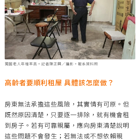
獨居老人年增率高。記者陳正興／攝影。報系資料照
高齡者要順利租屋 具體該怎麼做？
房東無法承擔這些風險，其實情有可原。但
既然原因清楚，只要逐一排除，就有機會租
到房子。若有可靠親屬，應向房東清楚說明
這些問題不會發生；若無法或不想依賴親