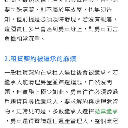
要特殊清潔，則不屬於事故屋，也無須告
知，但前提是必須及時發現。若沒有親屬，
這種責任多半會落到房東身上，對房東而言
負擔相當沉重。
2.租賃契約被繼承的麻煩
一般租賃契約在承租人過世後會被繼承。若
繼承人能清理房屋並歸還鑰匙，自然沒問
題，但實務上極少如此。房東往往必須透過
戶籍資料尋找繼承人，要求解約與處理遺留
物。更常見的是，多數繼承人選擇
拋棄繼承
，房東還得聲請選任遺產管理人，整個流程