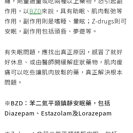
癮，劑量過量或吃兩種以上藥物，恐引起副
作用，以
BZD
來說，具有助眠、肌肉鬆弛等
作用，副作用則是嗜睡、暈眩；Z-drugs則可
安眠，副作用包括頭昏、夢遊等。
有失眠問題，應找出真正原因，感冒了就好
好休息、或由醫師開緩解症狀藥物，肌肉痠
痛可以吃些讓肌肉放鬆的藥，真正解決根本
問題。
※BZD：苯二氮平類鎮靜安眠藥，包括
Diazepam、Estazolam及Lorazepam