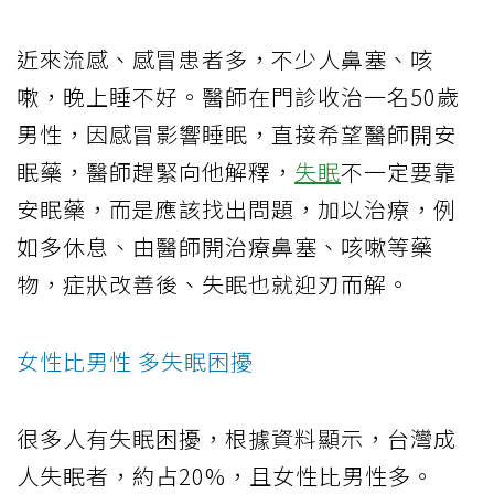
近來流感、感冒患者多，不少人鼻塞、咳
嗽，晚上睡不好。醫師在門診收治一名50歲
男性，因感冒影響睡眠，直接希望醫師開安
眠藥，醫師趕緊向他解釋，
失眠
不一定要靠
安眠藥，而是應該找出問題，加以治療，例
如多休息、由醫師開治療鼻塞、咳嗽等藥
物，症狀改善後、失眠也就迎刃而解。
女性比男性 多失眠困擾
很多人有失眠困擾，根據資料顯示，台灣成
人失眠者，約占20%，且女性比男性多。