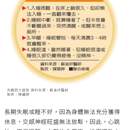
失眠四大症狀 資料來源：蘇渝評醫師
製表：陳麗婷
長期失眠或睡不好，因為身體無法充分獲得
休息，交感神經旺盛無法放鬆，因此，心跳