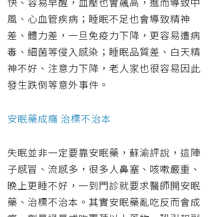
快、容易早醒，血壓也會飆高，進而導致中
風、心血管疾病；睡眠不足也會導致精神
差、體力差，一旦免疫力下降，更容易遭病
毒、細菌等侵入感染；
睡眠品質
差、白天精
神不好、注意力下降，老人家也很容易因此
發生跌倒等意外事件。
安眠藥成癮 治標不治本
失眠並非一定要靠安眠藥，蘇渝評說，這陣
子感冒、流感多，很多人鼻塞、咳嗽嚴重、
晚上更睡不好，一到門診就要求醫師開安眠
藥、治標不治本。其實安眠藥亂吃反而會成