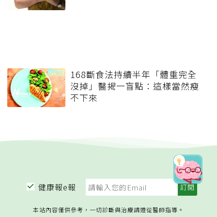
168斷食法持續半年「體重完全
沒掉」醫揭一盲點：這樣當然瘦
不下來
健康報e報
本站內容僅供參考，一切診斷與治療請遵從醫師指導。