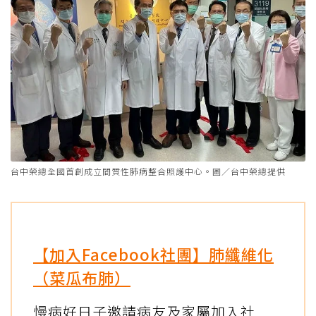
台中榮總全國首創成立間質性肺病整合照護中心。圖／台中榮總提供
【加入Facebook社團】肺纖維化
（菜瓜布肺）
慢病好日子邀請病友及家屬加入社