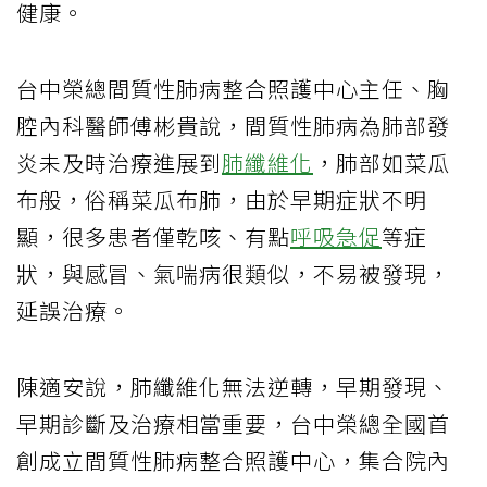
健康。
台中榮總間質性肺病整合照護中心主任、胸
腔內科醫師傅彬貴說，間質性肺病為肺部發
炎未及時治療進展到
肺纖維化
，肺部如菜瓜
布般，俗稱菜瓜布肺，由於早期症狀不明
顯，很多患者僅乾咳、有點
呼吸急促
等症
狀，與感冒、氣喘病很類似，不易被發現，
延誤治療。
陳適安說，肺纖維化無法逆轉，早期發現、
早期診斷及治療相當重要，台中榮總全國首
創成立間質性肺病整合照護中心，集合院內