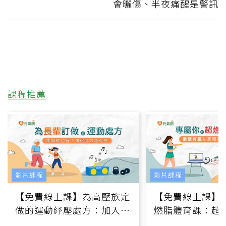
會曬傷、半夜痛醒是警訊
課程推薦
影片課程
影片課程
【免費線上課】為高壓族定
【免費線上課】
做的運動紓壓處方：加入行
燃脂體育課：超
動、增肌、互動元素，0基
氧」高壓族在家