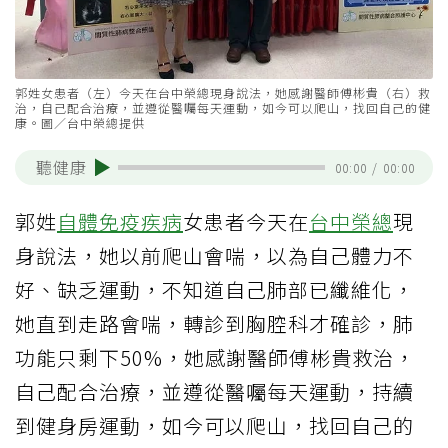
郭姓女患者（左）今天在台中榮總現身說法，她感謝醫師傅彬貴（右）救
治，自己配合治療，並遵從醫囑每天運動，如今可以爬山，找回自己的健
康。圖／台中榮總提供
聽健康
00:00
/
00:00
郭姓
自體免疫疾病
女患者今天在
台中榮總
現
身說法，她以前爬山會喘，以為自己體力不
好、缺乏運動，不知道自己肺部已纖維化，
她直到走路會喘，轉診到胸腔科才確診，肺
功能只剩下50%，她感謝醫師傅彬貴救治，
自己配合治療，並遵從醫囑每天運動，持續
到健身房運動，如今可以爬山，找回自己的