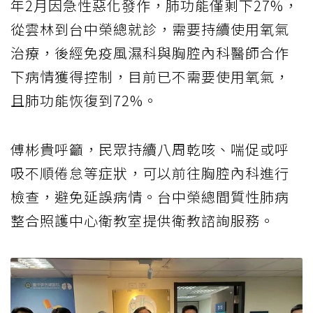
年2月因急性惡化發作，肺功能僅剩下27%，
從雲林到台中榮總就診，需要持續使用氧氣
治療，後經免疫風濕科與胸腔內科醫師合作
下病情獲得控制，目前已不需要使用氧氣，
且肺功能恢復到72%。
傅彬貴呼籲，民眾持續八周乾咳、喘促或呼
吸不順倦怠等症狀，可以前往胸腔內科進行
檢查，避免延誤病情。台中榮總間質性肺病
整合照護中心衛教室提供衛教諮詢服務。