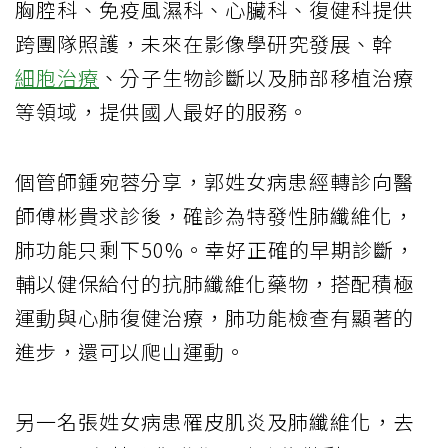
胸腔科、免疫風濕科、心臟科、復健科提供
跨團隊照護，未來在影像學研究發展、幹
細胞治療
、分子生物診斷以及肺部移植治療
等領域，提供國人最好的服務。
個管師鍾宛蓉分享，郭姓女病患經轉診向醫
師傅彬貴求診後，確診為特發性肺纖維化，
肺功能只剩下50%。幸好正確的早期診斷，
輔以健保給付的抗肺纖維化藥物，搭配積極
運動與心肺復健治療，肺功能檢查有顯著的
進步，還可以爬山運動。
另一名張姓女病患罹皮肌炎及肺纖維化，去