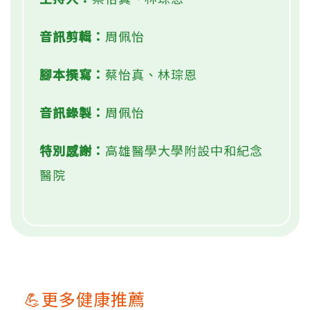
音訊剪輯：
周佩怡
腳本撰寫：
蔡怡真、林琮恩
音訊錄製：
周佩怡
特別感謝：
高雄醫學大學附設中和紀念
醫院
💪更多健康推薦