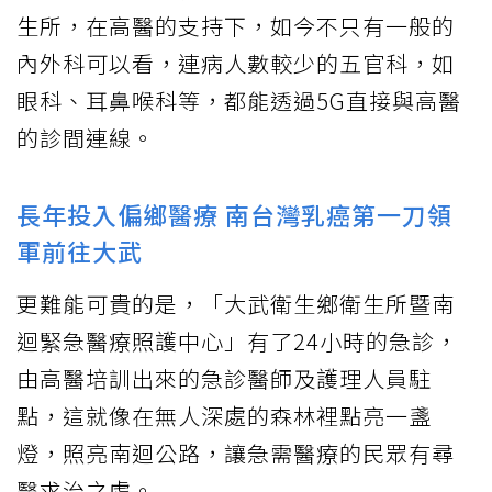
生所，在高醫的支持下，如今不只有一般的
內外科可以看，連病人數較少的五官科，如
眼科、耳鼻喉科等，都能透過5G直接與高醫
的診間連線。
長年投入偏鄉醫療 南台灣乳癌第一刀領
軍前往大武
更難能可貴的是，「大武衛生鄉衛生所暨南
迴緊急醫療照護中心」有了24小時的急診，
由高醫培訓出來的急診醫師及護理人員駐
點，這就像在無人深處的森林裡點亮一盞
燈，照亮南迴公路，讓急需醫療的民眾有尋
醫求治之處。