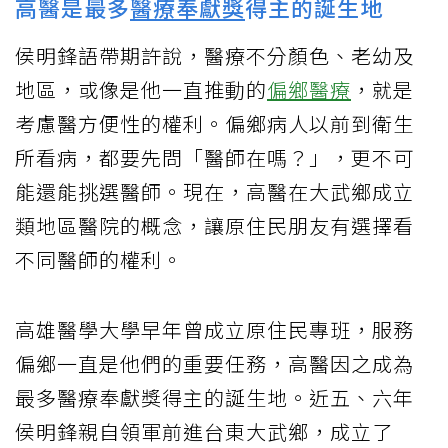
高醫是最多
醫療奉獻獎
得主的誕生地
侯明鋒語帶期許說，醫療不分顏色、老幼及
地區，或像是他一直推動的
偏鄉醫療
，就是
考慮醫方便性的權利。偏鄉病人以前到衛生
所看病，都要先問「醫師在嗎？」，更不可
能還能挑選醫師。現在，高醫在大武鄉成立
類地區醫院的概念，讓原住民朋友有選擇看
不同醫師的權利。
高雄醫學大學早年曾成立原住民專班，服務
偏鄉一直是他們的重要任務，高醫因之成為
最多醫療奉獻獎得主的誕生地。近五、六年
侯明鋒親自領軍前進台東大武鄉，成立了