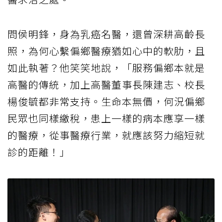
問侯明鋒，身為乳癌名醫，還曾深耕高齡長
照，為何心繫偏鄉醫療猶如心中的軟肋，且
如此執著？他笑笑地說，「服務偏鄉本就是
高醫的傳統，加上高醫董事長陳建志、校長
楊俊毓都非常支持。生命本無價，何況偏鄉
民眾也同樣繳稅，患上一樣的病本應享一樣
的醫療，從事醫療行業，就應該努力縮短就
診的距離！」