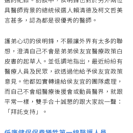
具醫師背景的總統候選人賴清德及柯文哲美
言甚多，認為都是很優秀的醫師。
護弟心切的侯明鋒，不願讓外界有太多的聯
想，澄清自己不會是弟弟侯友宜醫療政策白
皮書的起草人。並低調地指出，最近紛紛有
醫療人員及民眾，欲透過他給予侯友宜政策
意見。他都如實轉達給侯友宜的團隊處理，
而自己不會組醫療後援會或動員醫界，就跟
平常一樣，雙手合十誠懇的跟大家說一聲：
「拜託支持」。
低廉健保保費犧牲第一線醫護人員