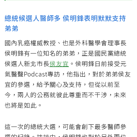
總統候選人醫師多 侯明鋒表明默默支持
弟弟
國內乳癌權威教授、也是外科醫學會理事長
侯明鋒有一位知名的弟弟，正是國民黨總統
侯選人新北市長
侯友宜
。侯明鋒日前接受元
氣醫聲Podcast專訪，他指出，對於弟弟侯友
宜的參選，給予關心及支持，但從以前至
今，兩人的公務就彼此尊重而不干涉，未來
也將是如此。
這一次的總統大選，可能會創下最多醫師參
選的紀錄。訪談中，侯明鋒也對於另外兩位