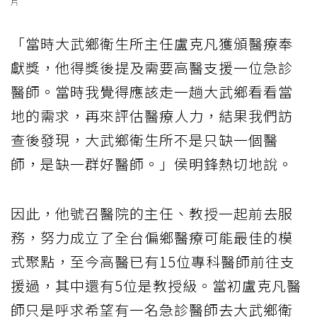
片
「當時大武鄉衛生所主任盧克凡獲頒醫療奉
獻獎，他得獎後提及需要高醫支援一位急診
醫師。當時我覺得應該走一趟大武鄉看看當
地的需求，再來評估醫療人力，結果我們訪
查後發現，大武鄉衛生所不是只缺一個醫
師，是缺一群好醫師。」侯明鋒熱切地說。
因此，他號召醫院的主任、教授一起前去服
務，努力成立了全台偏鄉醫療可能最佳的模
式聚點，至今高醫已有15位專科醫師前往支
援過，其中還有5位是教授級。當初盧克凡醫
師只是呼求希望有一名急診醫師去大武鄉衛