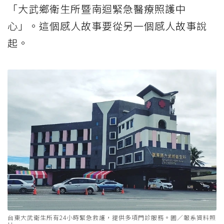
「大武鄉衛生所暨南迴緊急醫療照護中
心」。這個感人故事要從另一個感人故事說
起。
台東大武衛生所有24小時緊急救護，提供多項門診服務。圖／報系資料照