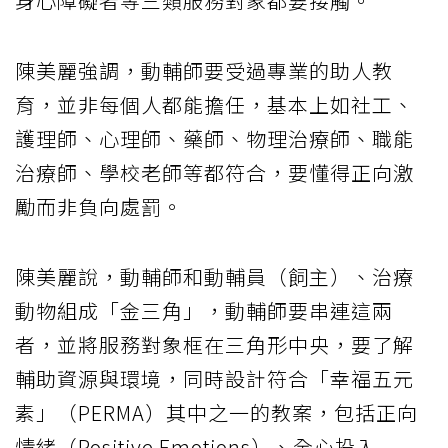
身心障礙者等三類服務對象都要接觸。
陳美麗強調，動輔師要受過專業的助人教
育，並非每個人都能擔任，基本上如社工、
護理師、心理師、藥師、物理治療師、職能
治療師、學校老師等都符合，要懂得正向激
勵而非負向處罰。
陳美麗說，動輔師和動輔員（飼主）、治療
動物組成「金三角」，動輔師要串連這兩
者，並將服務對象框在三角形中央，要了解
輔助資源與環境，同時設計符合「幸福五元
素」（PERMA）其中之一的教案，包括正向
情緒（Positive Emotions）、全心投入