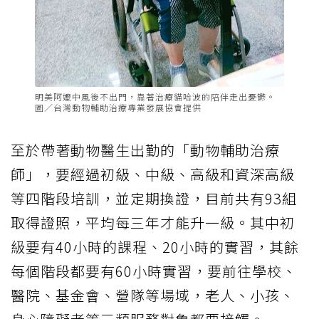
明美阿嬤中風後不出門，靠著治療貓哈波的陪伴走出憂鬱。
圖／台灣動物輔助治療專業發展協會提供
至於帶著動物醫生出勤的「動物輔助治療
師」，要經過初級、中級、高級和資深高級
等四階段培訓，並定期換證，目前共有93組
取得證照，平均每三年才能升一級。其中初
級要有40小時的課程、20小時的實習，其餘
每個階段都要有60小時實習，要前往學校、
醫院、基金會、營隊等場域，老人、小孩、