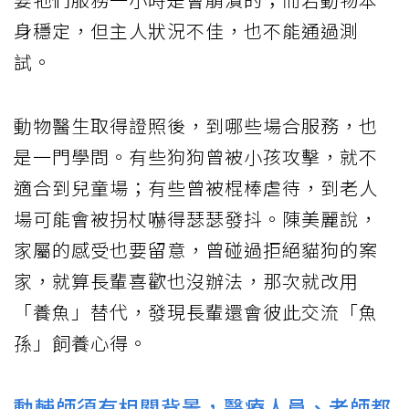
身穩定，但主人狀況不佳，也不能通過測
試。
動物醫生取得證照後，到哪些場合服務，也
是一門學問。有些狗狗曾被小孩攻擊，就不
適合到兒童場；有些曾被棍棒虐待，到老人
場可能會被拐杖嚇得瑟瑟發抖。陳美麗說，
家屬的感受也要留意，曾碰過拒絕貓狗的案
家，就算長輩喜歡也沒辦法，那次就改用
「養魚」替代，發現長輩還會彼此交流「魚
孫」飼養心得。
動輔師須有相關背景，醫療人員、老師都