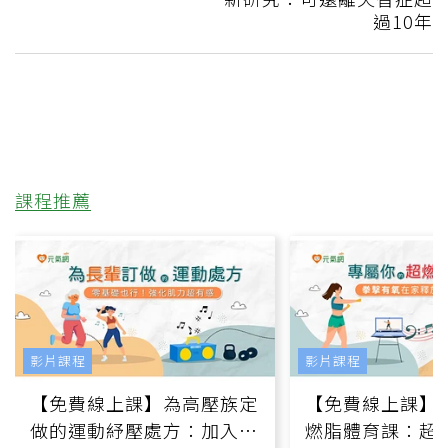
過10年
課程推薦
影片課程
影片課程
【免費線上課】為高壓族定
【免費線上課】
做的運動紓壓處方：加入行
燃脂體育課：超