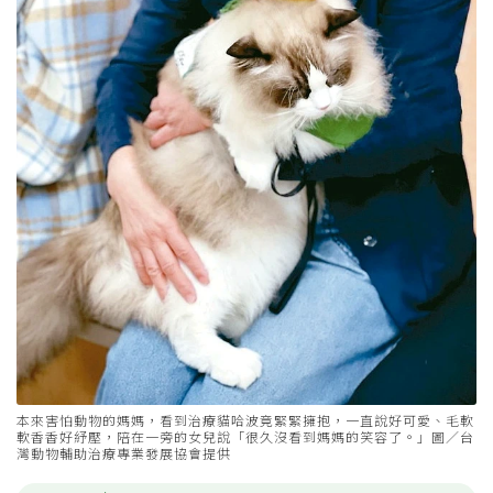
本來害怕動物的媽媽，看到治療貓哈波竟緊緊擁抱，一直說好可愛、毛軟
軟香香好紓壓，陪在一旁的女兒說「很久沒看到媽媽的笑容了。」圖／台
灣動物輔助治療專業發展協會提供