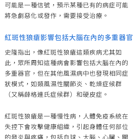
可能是一種信號，預示某種已有的病症可能
將急劇惡化或發作，需要接受治療。
紅斑性狼瘡影響包括大腦在內的多重器官
史隆指出，像紅斑性狼瘡這類疾病尤其如
此，眾所周知這種病會影響包括大腦在內的
多重器官，但在其他風濕病中也發現相同症
狀模式，如類風濕性關節炎、乾燥症候群
（又稱薛格連氏症候群）和硬皮症。
紅斑性狼瘡是一種慢性病，人體免疫系統在
失控下會攻擊健康組織，引起身體任何部位
的發炎與疼痛，包括血球、大腦、心臟、關