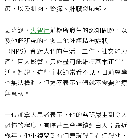
節，以及肌肉、腎臟、肝臟與肺部。
史隆說，
失智症
前期所發生的認知問題，以
及他們研究的許多其他神經精神症狀
（NPS）會對人們的生活、工作、社交能力
產生巨大影響，只能盡可能維持基本正常生
活。她說，這些症狀通常看不見，目前醫學
也無法檢測，但這不表示它們就不需要治療
與幫助。
一位加拿大患者表示，他的惡夢嚴重到令人
恐怖的程度，有時甚至會持續到白天；最近
幾年，他重複夢到有個連環殺手在追殺他，