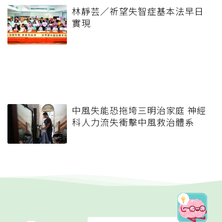
林靜芸／祈望失智症基本法早日
實現
中風失能恐拖垮三明治家庭 神經
科人力流失衝擊中風救治體系