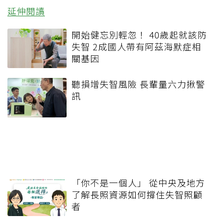
延伸閱讀
開始健忘別輕忽！ 40歲起就該防
失智 2成國人帶有阿茲海默症相
關基因
聽損增失智風險 長輩量六力揪警
訊
「你不是一個人」 從中央及地方
了解長照資源如何撐住失智照顧
者