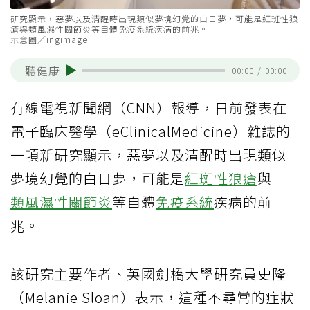
研究顯示，惡夢以及清醒時出現類似夢境幻覺的白日夢，可能是紅斑性狼
瘡與類風濕性關節炎等自體免疫系統疾病的前兆。
示意圖／ingimage
聽健康
00:00
/
00:00
有線電視新聞網（CNN）報導，日前發表在
電子臨床醫學（eClinicalMedicine）雜誌的
一項新研究顯示，惡夢以及清醒時出現類似
夢境幻覺的白日夢，可能是
紅斑性狼瘡
與
類風濕性關節炎
等自體
免疫系統
疾病的前
兆。
該研究主要作者、英國劍橋大學研究員史隆
（Melanie Sloan）表示，這種不尋常的症狀