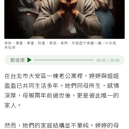
保險、遺產、爭產、財產、老翁、長照、失智症示意圖。圖／AI生成
朱怡姿
聽健康
00:00
/
00:00
在台北市大安區一棟老公寓裡，婷婷與姐姐
盈盈已共同生活多年。她們同母所生，感情
深厚，母親兩年前過世後，更是彼此唯一的
家人。
然而，她們的家庭結構並不單純。婷婷的母