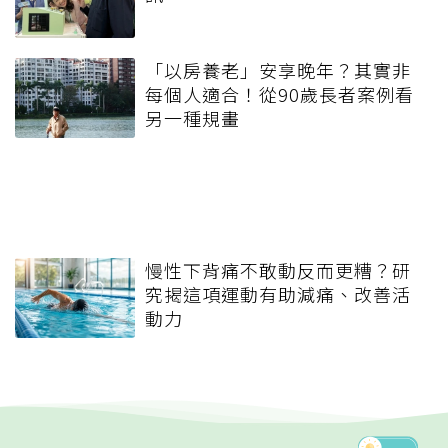
「以房養老」安享晚年？其實非
每個人適合！從90歲長者案例看
另一種規畫
慢性下背痛不敢動反而更糟？研
究揭這項運動有助減痛、改善活
動力