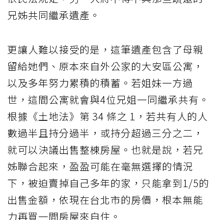
兄姊共同繼承遺產。
更讓人難以接受的是，這筆遺產包含了母親
留給她們、原本來自外公家的大安區公寓，
以及多年努力累積的積蓄。若姐妹一方過
世，這間公寓就會與4位兄姐一同繼承共有。
根據《土地法》第 34 條之 1，若共有人的人
數過半且持分過半，或持分超過三分之二，
就可以決議出售整棟房屋。也就是說，若兄
姊聯合起來，盈盈可能在毫無選擇的情況
下，被迫賣掉自己多年的家，只能拿到1/5的
出售金額，依現在台北市的房價，根本無能
力再買一間房屋來自住。