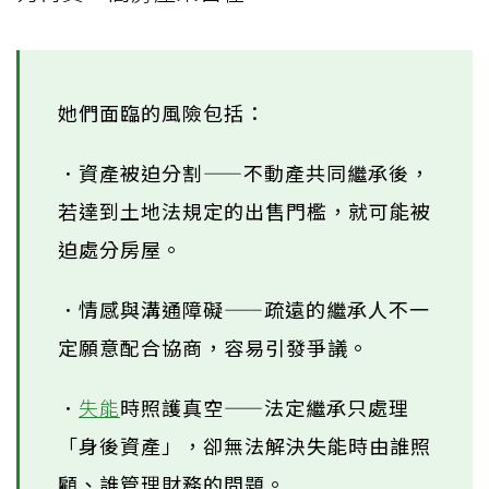
她們面臨的風險包括：
．資產被迫分割——不動產共同繼承後，
若達到土地法規定的出售門檻，就可能被
迫處分房屋。
．情感與溝通障礙——疏遠的繼承人不一
定願意配合協商，容易引發爭議。
．
失能
時照護真空——法定繼承只處理
「身後資產」，卻無法解決失能時由誰照
顧、誰管理財務的問題。