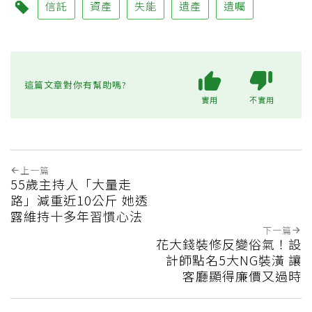
信託
資產
失能
遺產
遺囑
這篇文章對你有幫助嗎?
實用
不實用
上一篇
55歲主持人「大量走
路」減重近10公斤 她透
露維持十多年習慣心法
下一篇
花大錢裝修反變俗氣！設
計師點名5大NG裝潢 讓
客廳顯得廉價又過時