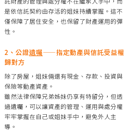
託財產的管理與處分權不在繼承人手中，而
是依信託契約由存活的姐妹持續掌握。這不
僅保障了居住安全，也保留了財產運用的彈
性。
2、公證
遺囑
——指定動產與信託受益權
歸對方
除了房屋，姐妹倆還有現金、存款、投資與
保險等動產資產。
雖然法律保障兄弟姊妹仍享有特留分，但透
過遺囑，可以讓資產的管理、運用與處分權
牢牢掌握在自己或姐妹手中，避免外人主
導。